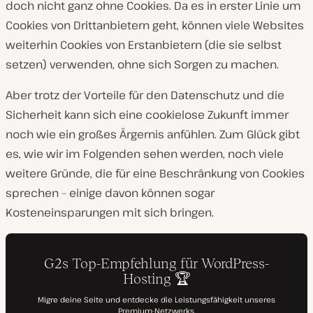
doch nicht ganz ohne Cookies. Da es in erster Linie um
Cookies von Drittanbietern geht, können viele Websites
weiterhin Cookies von Erstanbietern (die sie selbst
setzen) verwenden, ohne sich Sorgen zu machen.
Aber trotz der Vorteile für den Datenschutz und die
Sicherheit kann sich eine cookielose Zukunft immer
noch wie ein großes Ärgernis anfühlen. Zum Glück gibt
es, wie wir im Folgenden sehen werden, noch viele
weitere Gründe, die für eine Beschränkung von Cookies
sprechen – einige davon können sogar
Kosteneinsparungen mit sich bringen.