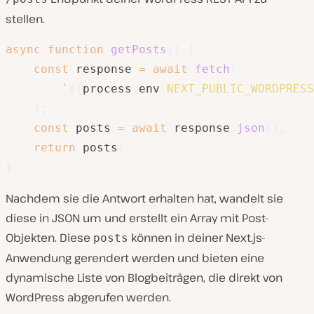
stellen.
async
function
getPosts
(
)
{
const
 response 
=
await
fetch
(
`
${
process
.
env
.
NEXT_PUBLIC_WORDPRESS
)
;
const
 posts 
=
await
 response
.
json
(
)
;
return
 posts
;
}
Nachdem sie die Antwort erhalten hat, wandelt sie
diese in JSON um und erstellt ein Array mit Post-
Objekten. Diese
können in deiner Next.js-
posts
Anwendung gerendert werden und bieten eine
dynamische Liste von Blogbeiträgen, die direkt von
WordPress abgerufen werden.