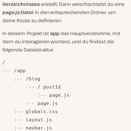
Verzeichnisses
erstellt. Dann verschachtelst du eine
page.js-Datei
in den entsprechenden Ordner, um
deine Route zu definieren.
In diesem Projekt ist
app
das Hauptverzeichnis, mit
dem du interagieren würdest, und du findest die
folgende Dateistruktur.
|
-- /app

|
-- /blog

|
-- /
[
postId
]
|
-- page.js

|
-- page.js

|
-- globals.css

|
-- layout.js

|
-- navbar.js
