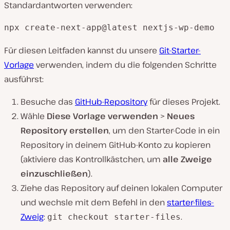
Standardantworten verwenden:
npx create-next-app@latest nextjs-wp-demo
Für diesen Leitfaden kannst du unsere
Git-Starter-
Vorlage
verwenden, indem du die folgenden Schritte
ausführst:
Besuche das
GitHub-Repository
für dieses Projekt.
Wähle
Diese Vorlage verwenden
>
Neues
Repository erstellen
, um den Starter-Code in ein
Repository in deinem GitHub-Konto zu kopieren
(aktiviere das Kontrollkästchen, um
alle Zweige
einzuschließen
).
Ziehe das Repository auf deinen lokalen Computer
und wechsle mit dem Befehl in den
starter-files-
Zweig
:
.
git checkout starter-files