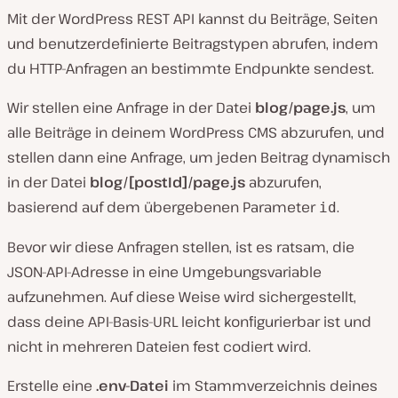
Mit der WordPress REST API kannst du Beiträge, Seiten
und benutzerdefinierte Beitragstypen abrufen, indem
du HTTP-Anfragen an bestimmte Endpunkte sendest.
Wir stellen eine Anfrage in der Datei
blog/page.js
, um
alle Beiträge in deinem WordPress CMS abzurufen, und
stellen dann eine Anfrage, um jeden Beitrag dynamisch
in der Datei
blog/[postId]/page.js
abzurufen,
basierend auf dem übergebenen Parameter
.
id
Bevor wir diese Anfragen stellen, ist es ratsam, die
JSON-API-Adresse in eine Umgebungsvariable
aufzunehmen. Auf diese Weise wird sichergestellt,
dass deine API-Basis-URL leicht konfigurierbar ist und
nicht in mehreren Dateien fest codiert wird.
Erstelle eine
.env-Datei
im Stammverzeichnis deines