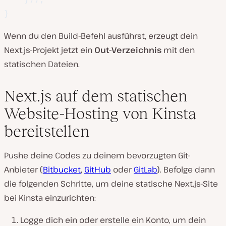
}
Wenn du den Build-Befehl ausführst, erzeugt dein
Next.js-Projekt jetzt ein
Out-Verzeichnis
mit den
statischen Dateien.
Next.js auf dem statischen
Website-Hosting von Kinsta
bereitstellen
Pushe deine Codes zu deinem bevorzugten Git-
Anbieter (
Bitbucket
,
GitHub
oder
GitLab
). Befolge dann
die folgenden Schritte, um deine statische Next.js-Site
bei Kinsta einzurichten:
Logge dich ein oder erstelle ein Konto, um dein