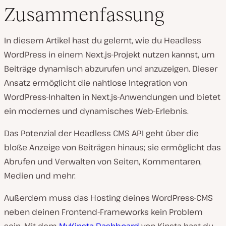
Zusammenfassung
In diesem Artikel hast du gelernt, wie du Headless
WordPress in einem Next.js-Projekt nutzen kannst, um
Beiträge dynamisch abzurufen und anzuzeigen. Dieser
Ansatz ermöglicht die nahtlose Integration von
WordPress-Inhalten in Next.js-Anwendungen und bietet
ein modernes und dynamisches Web-Erlebnis.
Das Potenzial der Headless CMS API geht über die
bloße Anzeige von Beiträgen hinaus; sie ermöglicht das
Abrufen und Verwalten von Seiten, Kommentaren,
Medien und mehr.
Außerdem muss das Hosting deines WordPress-CMS
neben deinen Frontend-Frameworks kein Problem
sein. Mit dem
MyKinsta-Dashboard
von Kinsta hast du