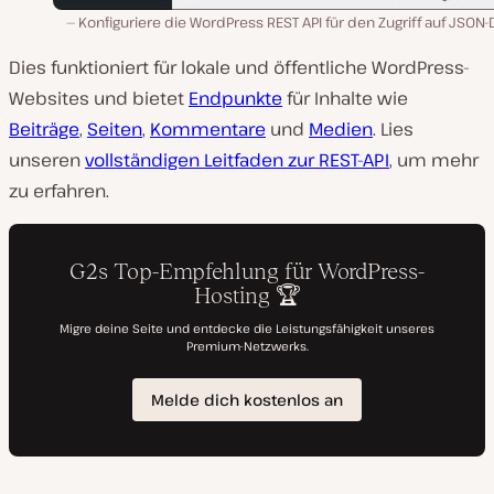
Konfiguriere die WordPress REST API für den Zugriff auf JSON
Dies funktioniert für lokale und öffentliche WordPress-
Websites und bietet
Endpunkte
für Inhalte wie
Beiträge
,
Seiten
,
Kommentare
und
Medien
. Lies
unseren
vollständigen Leitfaden zur REST-API
, um mehr
zu erfahren.