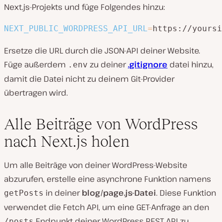
Next.js-Projekts und füge Folgendes hinzu:
NEXT_PUBLIC_WORDPRESS_API_URL
=
https://yoursi
Ersetze die URL durch die JSON-API deiner Website.
Füge außerdem
zu deiner
.gitignore
datei hinzu,
.env
damit die Datei nicht zu deinem Git-Provider
übertragen wird.
Alle Beiträge von WordPress
nach Next.js holen
Um alle Beiträge von deiner WordPress-Website
abzurufen, erstelle eine asynchrone Funktion namens
in deiner
blog/page.js-Datei
. Diese Funktion
getPosts
verwendet die Fetch API, um eine GET-Anfrage an den
Endpunkt deiner WordPress REST API zu
/posts