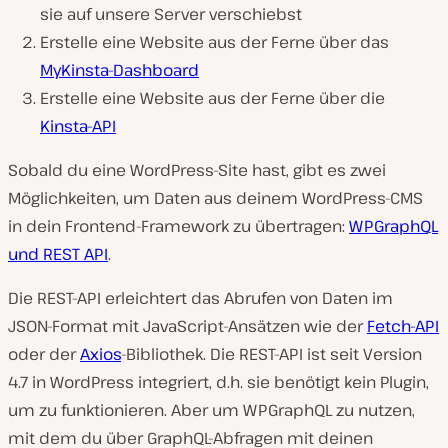
sie auf unsere Server verschiebst
Erstelle eine Website aus der Ferne über das
MyKinsta-Dashboard
Erstelle eine Website aus der Ferne über die
Kinsta-API
Sobald du eine WordPress-Site hast, gibt es zwei
Möglichkeiten, um Daten aus deinem WordPress-CMS
in dein Frontend-Framework zu übertragen:
WPGraphQL
und REST API
.
Die REST-API erleichtert das Abrufen von Daten im
JSON-Format mit JavaScript-Ansätzen wie der
Fetch-API
oder der
Axios
-Bibliothek. Die REST-API ist seit Version
4.7 in WordPress integriert, d.h. sie benötigt kein Plugin,
um zu funktionieren. Aber um WPGraphQL zu nutzen,
mit dem du über GraphQL-Abfragen mit deinen