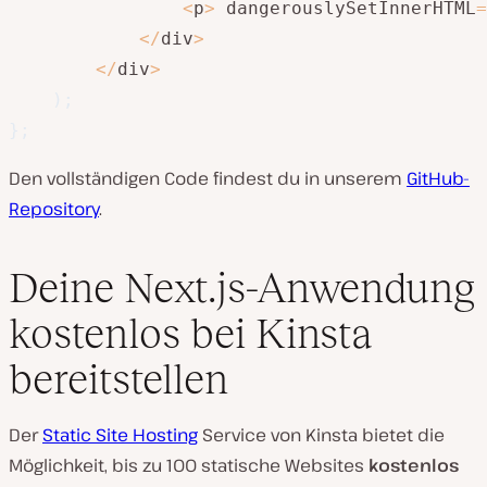
<
p
>
 dangerouslySetInnerHTML
=
<
/
div
>
<
/
div
>
)
;
}
;
Den vollständigen Code findest du in unserem
GitHub-
Repository
.
Deine Next.js-Anwendung
kostenlos bei Kinsta
bereitstellen
Der
Static Site Hosting
Service von Kinsta bietet die
Möglichkeit, bis zu 100 statische Websites
kostenlos