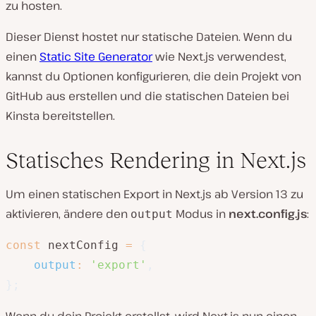
zu hosten.
Dieser Dienst hostet nur statische Dateien. Wenn du
einen
Static Site Generator
wie Next.js verwendest,
kannst du Optionen konfigurieren, die dein Projekt von
GitHub aus erstellen und die statischen Dateien bei
Kinsta bereitstellen.
Statisches Rendering in Next.js
Um einen statischen Export in Next.js ab Version 13 zu
aktivieren, ändere den
Modus in
next.config.js
:
output
const
 nextConfig 
=
{
output
:
'export'
,
}
;