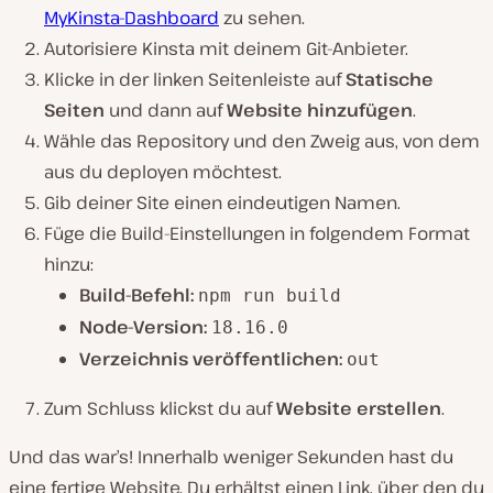
MyKinsta-Dashboard
zu sehen.
Autorisiere Kinsta mit deinem Git-Anbieter.
Klicke in der linken Seitenleiste auf
Statische
Seiten
und dann auf
Website hinzufügen
.
Wähle das Repository und den Zweig aus, von dem
aus du deployen möchtest.
Gib deiner Site einen eindeutigen Namen.
Füge die Build-Einstellungen in folgendem Format
hinzu:
Build-Befehl:
npm run build
Node-Version:
18.16.0
Verzeichnis veröffentlichen:
out
Zum Schluss klickst du auf
Website erstellen
.
Und das war’s! Innerhalb weniger Sekunden hast du
eine fertige Website. Du erhältst einen Link, über den du