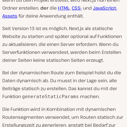
Wenn du dein Projekt erstellst, wird Next.js nun einen
Ordner erstellen,
der
die
HTML-
,
CSS-
und
JavaScript-
Assets
für deine Anwendung enthält.
Seit Version 13 ist es möglich, Next.js als statische
Website zu starten und später optional auf Funktionen
zu aktualisieren, die einen Server erfordern. Wenn du
Serverfunktionen verwendest, werden beim Erstellen
deiner Seiten keine statischen Seiten erzeugt.
Bei der dynamischen Route zum Beispiel holst du die
Daten dynamisch ab. Du musst in der Lage sein, alle
Beiträge statisch zu erstellen. Das kannst du mit der
Funktion
machen.
generateStaticParams
Die Funktion wird in Kombination mit dynamischen
Routensegmenten verwendet, um Routen statisch zur
Erstellungszeit zu generieren, anstatt bei Bedarf zur