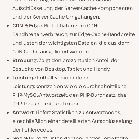
Aufschlüsselung, der Server-Cache-Komponenten
und der Server-Cache-Umgehungen.
CDN & Edge:
Bietet Daten zum CDN-
Bandbreitenverbrauch, zur Edge-Cache-Bandbreite
und Listen der wichtigsten Dateien, die aus dem
CDN-Cache ausgeliefert werden.
Streuung:
Zeigt den prozentualen Anteil der
Besuche von Desktop, Tablet und Handy.
Leistung:
Enthält verschiedene
Leistungskennzahlen wie die durchschnittliche
PHP-MySQL-Antwortzeit, den PHP-Durchsatz, das
PHP-Thread-Limit und mehr.
Antwort:
Liefert Statistiken zu Antwortcodes,
einschließlich einer detaillierten Aufschlüsselung
der Fehlercodes.
Geo & IP:
Zeigt Listen der Top-Länder, Top-Städte