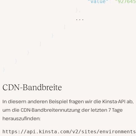
"value"
:
"927645
}
,
						...

]
}
]
}
}
}
CDN-Bandbreite
In diesem anderen Beispiel fragen wir die Kinsta-API ab,
um die CDN-Bandbreitennutzung der letzten 7 Tage
herauszufinden:
https://api.kinsta.com/v2/sites/environments