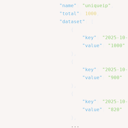
"name"
:
"uniqueip"
,
"total"
:
1000
,
"dataset"
:
[
{
"key"
:
"2025-10-
"value"
:
"1000"
}
,
{
"key"
:
"2025-10-
"value"
:
"900"
}
,
{
"key"
:
"2025-10-
"value"
:
"820"
}
,
						...
