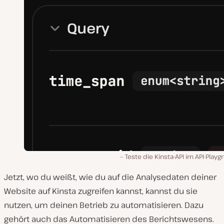
Teste die Kinsta-API im API-Play
Jetzt, wo du weißt, wie du auf die Analysedaten deiner
Website auf Kinsta zugreifen kannst, kannst du sie
nutzen, um deinen Betrieb zu automatisieren. Dazu
gehört auch das Automatisieren des Berichtswesens.