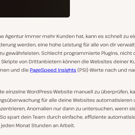
e Agentur immer mehr Kunden hat, kann es schnell zu ei
erung werden, eine hohe Leistung für alle von dir verwal
zu gewährleisten. Schlecht programmierte Plugins, nicht 
d Skripte von Drittanbietern können die Websites deiner 
amen und die
PageSpeed Insights
(PSI)-Werte nach und n
ede einzelne WordPress-Website manuell zu überprüfen, k
ungsüberwachung für alle deine Websites automatisieren 
nzentrieren, Anomalien nur dann zu untersuchen, wenn si
 So spart dein Team durch einfache, effiziente automatisi
 jeden Monat Stunden an Arbeit.