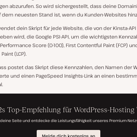
n abzurufen. So wird sichergestellt, dass deine Domainl
 dem neuesten Stand ist, wenn du Kunden-Websites hinz
ndet dein Skript für jede Website, die von der Kinsta-API
eben wird, die Google PSI-API, um die wichtigsten Kennza
 Performance Score (0-100), First Contentful Paint (FCP) un
Paint (LCP).
ss postet das Skript diese Kennzahlen, den Namen der W
Werte und einen PageSpeed Insights-Link an einen bestim
l.