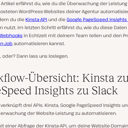
Artikel erfährst du, wie du die Überwachung der Leistung 
hosteten WordPress-Websites deiner Agentur automatisie
ndem du die
Kinsta-API
und die
Google PageSpeed Insights 
utzt. Im letzten Schritt erfährst du, wie du diese Daten 
-Webhooks
in Echtzeit mit deinem Team teilen und den P
on-Job
automatisieren kannst.
 oder? Dann lass uns loslegen.
flow-Übersicht: Kinsta z
Speed Insights zu Slack
 verknüpft drei APIs. Kinsta, Google PageSpeed Insights un
erwachung der Website-Leistung zu automatisieren.
it einer Abfrage der Kinsta-API, um deine Website-Domain