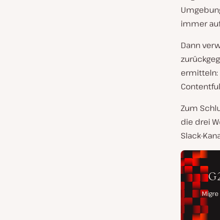
Umgebunge
immer auf
Dann verwe
zurückgeg
ermitteln:
Contentful 
Zum Schlu
die drei 
Slack-Kana