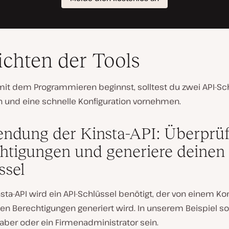
ichten der Tools
mit dem Programmieren beginnst, solltest du zwei API-Sc
n und eine schnelle Konfiguration vornehmen.
ndung der Kinsta-API: Überprüf
htigungen und generiere deinen
ssel
nsta-API wird ein API-Schlüssel benötigt, der von einem Ko
n Berechtigungen generiert wird. In unserem Beispiel sol
aber oder ein Firmenadministrator sein.