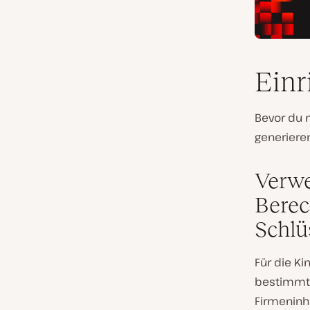
Einr
Bevor du 
generiere
Verwe
Berec
Schlü
Für die Ki
bestimmte
Firmeninh