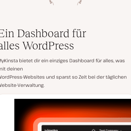
Ein Dashboard für
alles WordPress
yKinsta bietet dir ein einziges Dashboard für alles, was
mit deinen
WordPress-Websites und sparst so Zeit bei der täglichen
Website-Verwaltung.