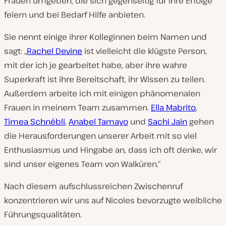
Frauen umgeben, die sich gegenseitig für ihre Erfolge
feiern und bei Bedarf Hilfe anbieten.
Sie nennt einige ihrer Kolleginnen beim Namen und
sagt: „
Rachel Devine
ist vielleicht die klügste Person,
mit der ich je gearbeitet habe, aber ihre wahre
Superkraft ist ihre Bereitschaft, ihr Wissen zu teilen.
Außerdem arbeite ich mit einigen phänomenalen
Frauen in meinem Team zusammen.
Ella Mabrito
,
Tímea Schnébli
,
Anabel Tamayo
und
Sachi Jain
gehen
die Herausforderungen unserer Arbeit mit so viel
Enthusiasmus und Hingabe an, dass ich oft denke, wir
sind unser eigenes Team von Walküren.“
Nach diesem aufschlussreichen Zwischenruf
konzentrieren wir uns auf Nicoles bevorzugte weibliche
Führungsqualitäten.