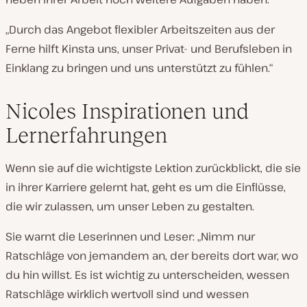
„Durch das Angebot flexibler Arbeitszeiten aus der
Ferne hilft Kinsta uns, unser Privat- und Berufsleben in
Einklang zu bringen und uns unterstützt zu fühlen.“
Nicoles Inspirationen und
Lernerfahrungen
Wenn sie auf die wichtigste Lektion zurückblickt, die sie
in ihrer Karriere gelernt hat, geht es um die Einflüsse,
die wir zulassen, um unser Leben zu gestalten.
Sie warnt die Leserinnen und Leser: „Nimm nur
Ratschläge von jemandem an, der bereits dort war, wo
du hin willst. Es ist wichtig zu unterscheiden, wessen
Ratschläge wirklich wertvoll sind und wessen