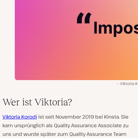
Viktoria 
Wer ist Viktoria?
Viktoria Korodi
ist seit November 2019 bei Kinsta. Sie
kam ursprünglich als Quality Assurance Associate zu
uns und wurde später zum Quality Assurance Team