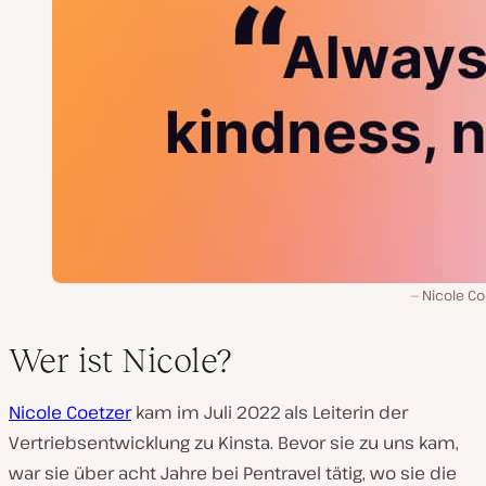
Nicole Co
Wer ist Nicole?
Nicole Coetzer
kam im Juli 2022 als Leiterin der
Vertriebsentwicklung zu Kinsta. Bevor sie zu uns kam,
war sie über acht Jahre bei Pentravel tätig, wo sie die