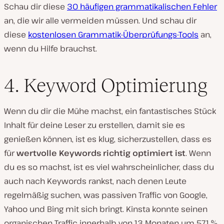
Schau dir diese
30 häufigen grammatikalischen Fehler
an, die wir alle vermeiden müssen. Und schau dir
diese
kostenlosen Grammatik-Überprüfungs-Tools
an,
wenn du Hilfe brauchst.
4. Keyword Optimierung
Wenn du dir die Mühe machst, ein fantastisches Stück
Inhalt für deine Leser zu erstellen, damit sie es
genießen können, ist es klug, sicherzustellen, dass es
für
wertvolle Keywords richtig optimiert ist
. Wenn
du es so machst, ist es viel wahrscheinlicher, dass du
auch nach Keywords rankst, nach denen Leute
regelmäßig suchen, was passiven Traffic von Google,
Yahoo und Bing mit sich bringt. Kinsta konnte seinen
organischen Traffic innerhalb von 13 Monaten um 571 %