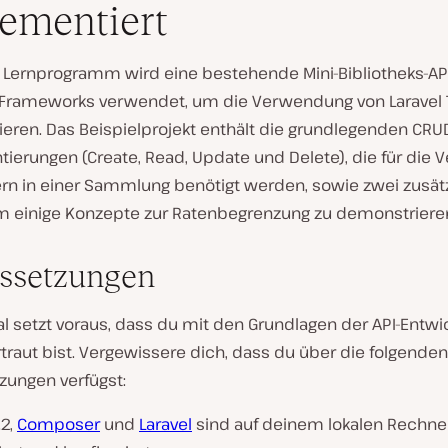
ementiert
 Lernprogramm wird eine bestehende Mini-Bibliotheks-AP
0-Frameworks verwendet, um die Verwendung von Laravel T
eren. Das Beispielprojekt enthält die grundlegenden CRU
ierungen (Create, Read, Update und Delete), die für die 
rn in einer Sammlung benötigt werden, sowie zwei zusät
m einige Konzepte zur Ratenbegrenzung zu demonstriere
ssetzungen
al setzt voraus, dass du mit den Grundlagen der API-Entwi
rtraut bist. Vergewissere dich, dass du über die folgenden
zungen verfügst:
.2,
Composer
und
Laravel
sind auf deinem lokalen Rechne