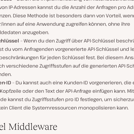
 von IP-Adressen kannst du die Anzahl der Anfragen pro A
nzen. Diese Methode ist besonders dann von Vorteil, wen
r/innen auf eine Anwendung zugreifen können, ohne ihre
dedaten anzugeben.
chlüssel
– Wenn du den Zugriff über API-Schlüssel beschr
tst du vom Anfragenden vorgenerierte API-Schlüssel und l
beschränkungen für jeden Schlüssel fest. Bei diesem Ans
h verschiedene Zugriffsstufen auf die generierten API-Sc
nden.
n-ID
– Du kannst auch eine Kunden-ID vorgenerieren, die 
 Kopfzeile oder den Text der API-Anfrage einfügen kann. Mi
e kannst du Zugriffsstufen pro ID festlegen, um sicherzus
kein Client die Systemressourcen monopolisieren kann.
el Middleware