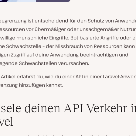
begrenzung ist entscheidend für den Schutz von Anwend
essourcen vor übermäßiger oder unsachgemäßer Nutzun
illige menschliche Eingriffe, Bot-basierte Angriffe oder e
e Schwachstelle – der Missbrauch von Ressourcen kann
gen Zugriff auf deine Anwendung beeinträchtigen und
gende Schwachstellen verursachen.
Artikel erfährst du, wie du einer API in einer Laravel-Anw
enzung hinzufügen kannst.
sele deinen API-Verkehr i
vel