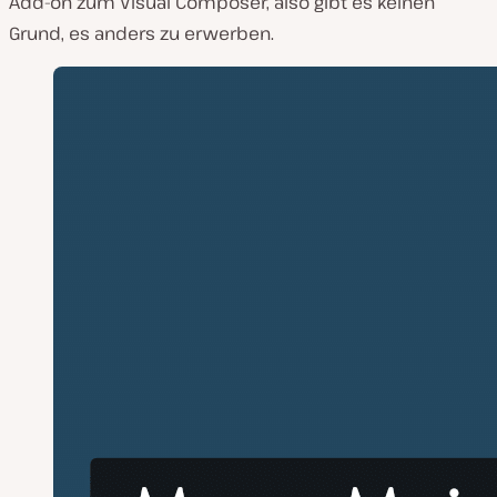
Add-on zum Visual Composer, also gibt es keinen
Grund, es anders zu erwerben.