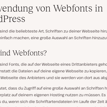
endung von Webfonts in
dPress
ind die beliebteste Art, Schriften zu deiner Webseite hi
 einfach machen, eine große Auswahl an Schriften hinzuzu
ind Webfonts?
ind Fonts, die auf der Webseite eines Drittanbieters geh
statt die Dateien auf deine eigene Webseite zu kopieren, 
e Webseite des Anbieters und sie werden von dort aus ab
et, dass du Zugriff auf eine große Auswahl an Schriften 
rplatz auf deinem eigenen Hosting nutzen zu müssen. Es
 du, wenn sich die Schriftartendateien im Laufe der Zeit