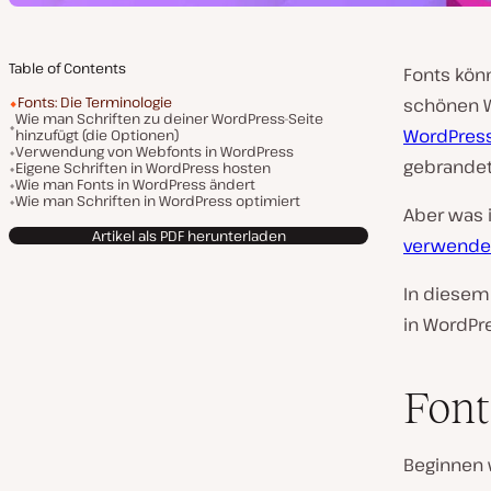
Table of Contents
Fonts kön
Fonts: Die Terminologie
schönen W
Wie man Schriften zu deiner WordPress-Seite
WordPres
hinzufügt (die Optionen)
Verwendung von Webfonts in WordPress
gebrandet
Eigene Schriften in WordPress hosten
Wie man Fonts in WordPress ändert
Wie man Schriften in WordPress optimiert
Aber was 
Artikel als PDF herunterladen
verwende
In diesem 
in WordPr
Font
Beginnen 