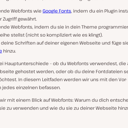
nde Webfonts wie
Google Fonts
, indem du ein Plugin insta
r Zugriff gewährt.
nde Webfonts, indem du sie in dein Theme programmier
eihe stellst (nicht so kompliziert wie es klingt).
 deine Schriften auf deiner eigenen Webseite und füge si
e
hinzu.
wei Hauptunterschiede – ob du Webfonts verwendest, die
bseite gehostet werden, oder ob du deine Fontdateien s
chtest. In diesem Leitfaden werden wir uns mit den Vor-
n jedes einzelnen befassen.
wir mit einem Blick auf Webfonts: Warum du dich entsch
 sie zu verwenden und wie du sie zu deiner Webseite hin