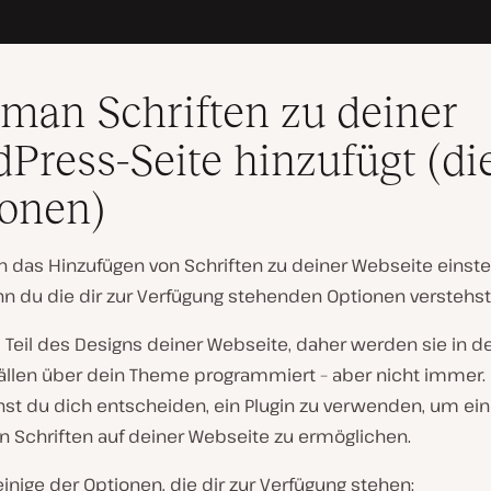
man Schriften zu deiner
Press-Seite hinzufügt (di
onen)
n das Hinzufügen von Schriften zu deiner Webseite einsteig
nn du die dir zur Verfügung stehenden Optionen verstehst
 Teil des Designs deiner Webseite, daher werden sie in d
ällen über dein Theme programmiert – aber nicht immer. 
nnst du dich entscheiden, ein Plugin zu verwenden, um ei
n Schriften auf deiner Webseite zu ermöglichen.
einige der Optionen, die dir zur Verfügung stehen: