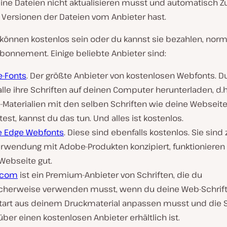
eine Dateien nicht aktualisieren musst und automatisch Zug
 Versionen der Dateien vom Anbieter hast.
können kostenlos sein oder du kannst sie bezahlen, nor
bonnement. Einige beliebte Anbieter sind:
e-Fonts
. Der größte Anbieter von kostenlosen Webfonts. D
lle ihre Schriften auf deinen Computer herunterladen, d.
e-Materialien mit den selben Schriften wie deine Webseite
st, kannst du das tun. Und alles ist kostenlos.
 Edge Webfonts
. Diese sind ebenfalls kostenlos. Sie sind 
erwendung mit Adobe-Produkten konzipiert, funktionieren 
Webseite gut.
.com
ist ein Premium-Anbieter von Schriften, die du
cherweise verwenden musst, wenn du deine Web-Schrift
ftart aus deinem Druckmaterial anpassen musst und die S
über einen kostenlosen Anbieter erhältlich ist.