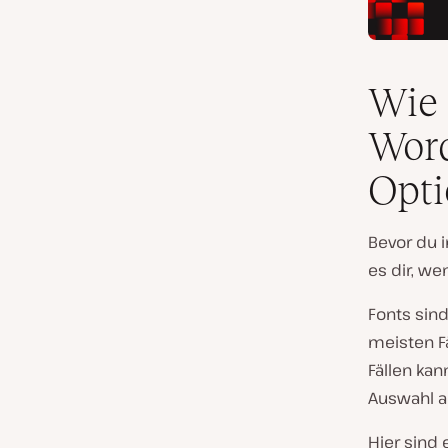
Wie 
Word
Opti
Bevor du i
es dir, we
Fonts sind
meisten F
Fällen ka
Auswahl a
Hier sind 