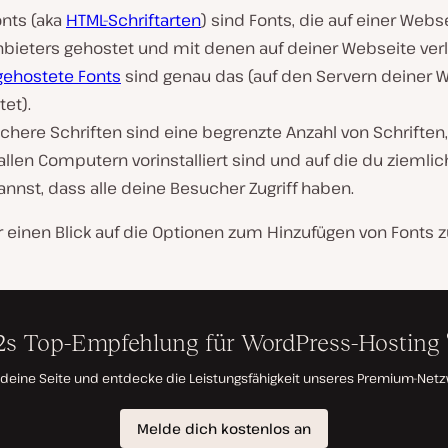
nts (aka
HTML-Schriftarten
) sind Fonts, die auf einer Webs
nbieters gehostet und mit denen auf deiner Webseite verlin
 gehostete Fonts
sind genau das (auf den Servern deiner 
et).
here Schriften sind eine begrenzte Anzahl von Schriften,
 allen Computern vorinstalliert sind und auf die du ziemlic
annst, dass alle deine Besucher Zugriff haben.
 einen Blick auf die Optionen zum Hinzufügen von Fonts z