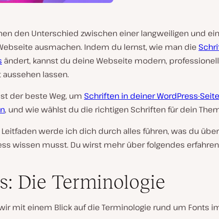
nen den Unterschied zwischen einer langweiligen und ei
ebseite ausmachen. Indem du lernst, wie man die
Schrif
s
ändert, kannst du deine Webseite modern, professionel
 aussehen lassen.
ist der beste Weg, um
Schriften in deiner WordPress-Seite
n
, und wie wählst du die richtigen Schriften für dein The
Leitfaden werde ich dich durch alles führen, was du über
ess wissen musst. Du wirst mehr über folgendes erfahren
s: Die Terminologie
wir mit einem Blick auf die Terminologie rund um Fonts i