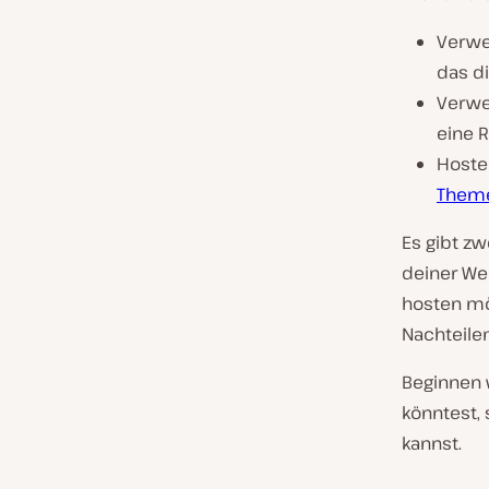
Verwe
das di
Verwe
eine R
Hoste
Them
Es gibt z
deiner We
hosten mö
Nachteile
Beginnen 
könntest,
kannst.