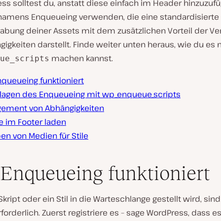
ss solltest du, anstatt diese einfach im Header hinzuzufü
amens Enqueueing verwenden, die eine standardisiert
abung deiner Assets mit dem zusätzlichen Vorteil der Ve
igkeiten darstellt. Finde weiter unten heraus, wie du es 
machen kannst.
ue_scripts
nqueueing funktioniert
lagen des Enqueueing mit wp_enqueue_scripts
ement von Abhängigkeiten
e im Footer laden
en von Medien für Stile
Enqueueing funktioniert
kript oder ein Stil in die Warteschlange gestellt wird, sin
rforderlich. Zuerst registriere es – sage WordPress, dass es 