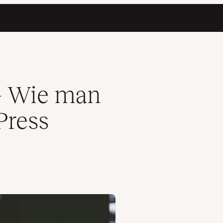
ihen kann
– Wie man
Press