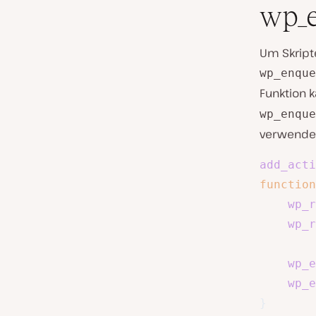
wp_e
Um Skript
wp_enque
Funktion 
wp_enque
verwende
add_acti
function
wp_r
wp_r
wp_e
wp_e
}