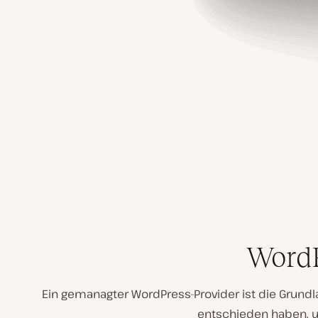
WordP
Ein gemanagter WordPress-Provider ist die Grundl
entschieden haben, um