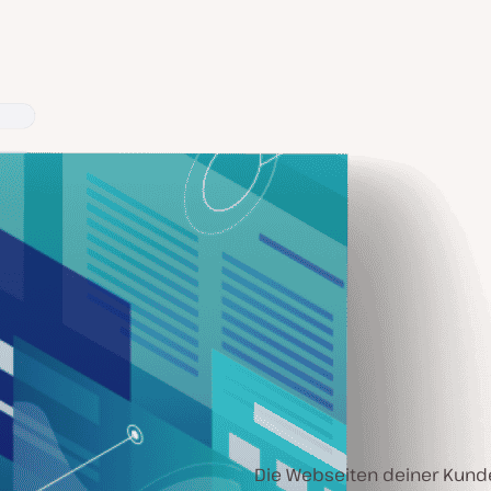
Die Webseiten deiner Kund