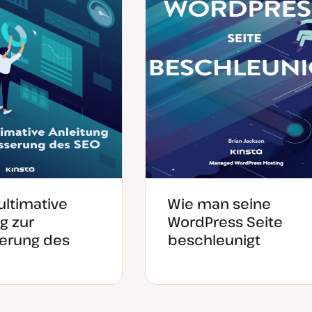
 ultimative
Wie man seine
g zur
WordPress Seite
erung des
beschleunigt