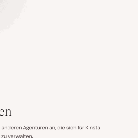
en
anderen Agenturen an, die sich für Kinsta
 zu verwalten.