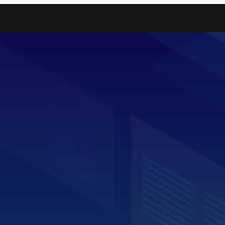
ress-Seiten