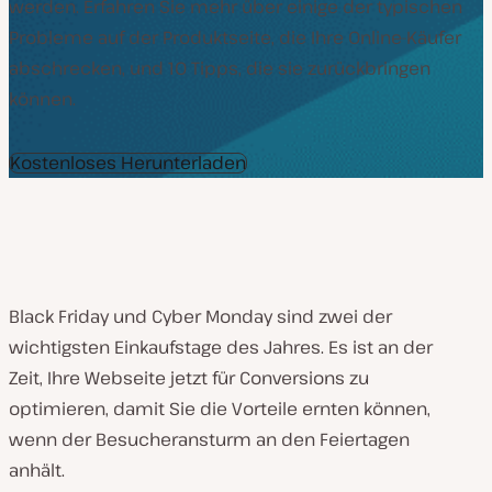
werden. Erfahren Sie mehr über einige der typischen
Probleme auf der Produktseite, die Ihre Online-Käufer
abschrecken, und 10 Tipps, die sie zurückbringen
können.
Kostenloses Herunterladen
Black Friday und Cyber Monday sind zwei der
wichtigsten Einkaufstage des Jahres. Es ist an der
Zeit, Ihre Webseite jetzt für Conversions zu
optimieren, damit Sie die Vorteile ernten können,
wenn der Besucheransturm an den Feiertagen
anhält.