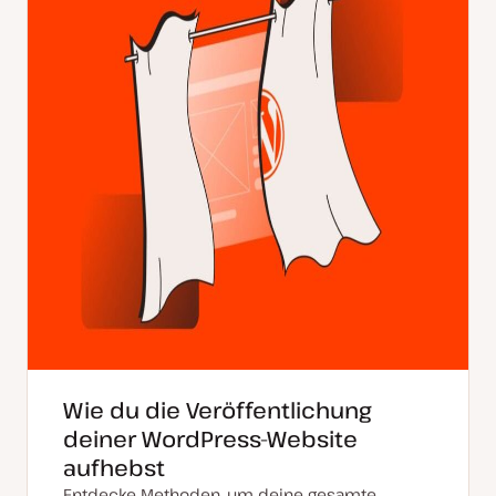
Wie du die Veröffentlichung
deiner WordPress-Website
aufhebst
Entdecke Methoden, um deine gesamte