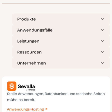
e
r
t
Produkte
Anwendungsfälle
Leistungen
Ressourcen
Unternehmen
Stelle Anwendungen, Datenbanken und statische Seiten
mühelos bereit.
Anwendungs-Hosting