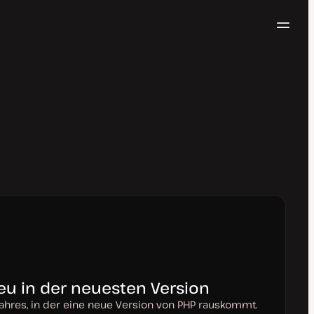
Navig
Kostenlos testen
neu in der neuesten Version
 Jahres, in der eine neue Version von PHP rauskommt.