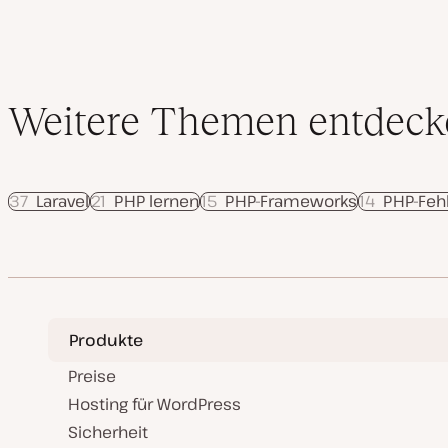
Weitere Themen entdeck
37
Laravel
21
PHP lernen
15
PHP-Frameworks
14
PHP-Feh
Produkte
Preise
Hosting für WordPress
Sicherheit