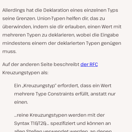
Allerdings hat die Deklaration eines einzelnen Typs
seine Grenzen. Union-Typen helfen dir, das zu
überwinden, indem sie dir erlauben, einen Wert mit
mehreren Typen zu deklarieren, wobei die Eingabe
mindestens einem der deklarierten Typen genügen
muss.
Auf der anderen Seite beschreibt
der RFC
Kreuzungstypen als:
Ein „Kreuzungstyp“ erfordert, dass ein Wert
mehrere Type Constraints erfüllt, anstatt nur
einen.
…reine Kreuzungstypen werden mit der
Syntax T1&T2&… spezifiziert und können an
allen Stellen verwendet werden, an denen