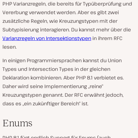
PHP Varianzregeln, die bereits für Typüberprüfung und
Vererbung verwendet werden. Aber es gibt zwei
zusätzliche Regeln, wie Kreuzungstypen mit der
Subtypisierung interagieren. Du kannst mehr über die
Varianzregeln von Intersektionstypen
in ihrem RFC
lesen.
In einigen Programmiersprachen kannst du Union
Types und Intersection Types in der gleichen
Deklaration kombinieren. Aber PHP 8.1 verbietet es.
Daher wird seine Implementierung „reine“
Kreuzungstypen genannt. Der RFC erwähnt jedoch,
dass es „ein zukünftiger Bereich“ ist.
Enums
PHP 8.1 fügt endlich Support für Enums (auch