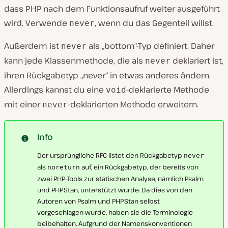
dass PHP nach dem Funktionsaufruf weiter ausgeführt
wird. Verwende
, wenn du das Gegenteil willst.
never
Außerdem ist
als „bottom“-Typ definiert. Daher
never
kann jede Klassenmethode, die als
deklariert ist,
never
ihren Rückgabetyp „never“ in etwas anderes ändern.
Allerdings kannst du eine
-deklarierte Methode
void
mit einer
-deklarierten Methode erweitern.
never
Info
Der ursprüngliche RFC listet den Rückgabetyp
never
als
auf, ein Rückgabetyp, der bereits von
noreturn
zwei PHP-Tools zur statischen Analyse, nämlich Psalm
und PHPStan, unterstützt wurde. Da dies von den
Autoren von Psalm und PHPStan selbst
vorgeschlagen wurde, haben sie die Terminologie
beibehalten. Aufgrund der Namenskonventionen