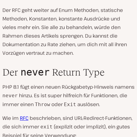
Der RFC geht weiter auf Enum Methoden, statische
Methoden, Konstanten, konstante Ausdrücke und
vieles mehr ein. Sie alle zu behandeln, würde den
Rahmen dieses Artikels sprengen. Du kannst die
Dokumentation zu Rate ziehen, um dich mit all ihren
Vorzügen vertraut zu machen.
never
Der
Return Type
PHP 8.1 fügt einen neuen Rückgabetyp-Hinweis namens
hinzu. Es ist super hilfreich für Funktionen, die
never
immer einen
oder
auslösen.
Throw
Exit
Wie im
RFC
beschrieben, sind URL-Redirect-Funktionen,
die sich immer
(explizit oder implizit), ein gutes
exit
Beispiel für seine Verwendung: