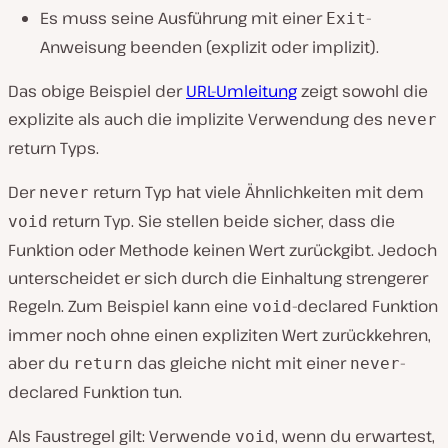
Es muss seine Ausführung mit einer
-
Exit
Anweisung beenden (explizit oder implizit).
Das obige Beispiel der
URL-Umleitung
zeigt sowohl die
explizite als auch die implizite Verwendung des
never
return Typs.
Der
return Typ hat viele Ähnlichkeiten mit dem
never
return Typ. Sie stellen beide sicher, dass die
void
Funktion oder Methode keinen Wert zurückgibt. Jedoch
unterscheidet er sich durch die Einhaltung strengerer
Regeln. Zum Beispiel kann eine
-declared Funktion
void
immer noch ohne einen expliziten Wert zurückkehren,
aber du
das gleiche nicht mit einer
-
return
never
declared Funktion tun.
Als Faustregel gilt: Verwende
, wenn du erwartest,
void