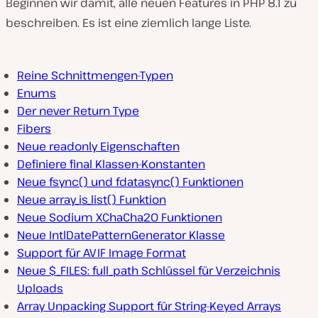
Beginnen wir damit, alle neuen Features in PHP 8.1 zu
beschreiben. Es ist eine ziemlich lange Liste.
Reine Schnittmengen-Typen
Enums
Der never Return Type
Fibers
Neue readonly Eigenschaften
Definiere final Klassen-Konstanten
Neue fsync() und fdatasync() Funktionen
Neue array_is_list() Funktion
Neue Sodium XChaCha20 Funktionen
Neue IntlDatePatternGenerator Klasse
Support für AVIF Image Format
Neue $_FILES: full_path Schlüssel für Verzeichnis
Uploads
Array Unpacking Support für String-Keyed Arrays