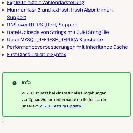
Explizite oktale Zahlendarstellung
MurmurHash3 und xxHash Hash Algorithmen
Support
DNS-over-HTTPS (DoH) Support
Datei-Uploads von Strings mit CURLStringFile
Neue MYSQLI_REFRESH_REPLICA Konstante
Performanceverbesserungen mit Inheritance Cache
First-Class Callable-Syntax
Info
PHP 8.1 ist jetzt bei Kinsta für alle Umgebungen
verfügbar. Weitere Informationen findest du in
unserem
PHP 8.1 Feature Update
.