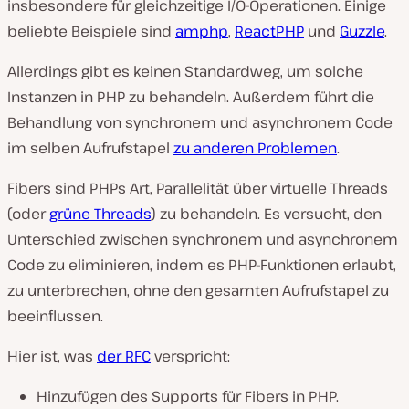
insbesondere für gleichzeitige I/O-Operationen. Einige
beliebte Beispiele sind
amphp
,
ReactPHP
und
Guzzle
.
Allerdings gibt es keinen Standardweg, um solche
Instanzen in PHP zu behandeln. Außerdem führt die
Behandlung von synchronem und asynchronem Code
im selben Aufrufstapel
zu anderen Problemen
.
Fibers sind PHPs Art, Parallelität über virtuelle Threads
(oder
grüne Threads
) zu behandeln. Es versucht, den
Unterschied zwischen synchronem und asynchronem
Code zu eliminieren, indem es PHP-Funktionen erlaubt,
zu unterbrechen, ohne den gesamten Aufrufstapel zu
beeinflussen.
Hier ist, was
der RFC
verspricht
:
Hinzufügen des Supports für Fibers in PHP.