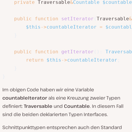
private
 Traversable
&
Countable
$countable
public
function
setIterator
(
Traversable
&
$this
->
countableIterator
=
$countabl
}
public
function
getIterator
(
)
:
Traversab
return
$this
->
countableIterator
;
}
}
Im obigen Code haben wir eine Variable
countableIterator
als eine Kreuzung zweier Typen
definiert:
Traversable
und
Countable
. In diesem Fall
sind die beiden deklarierten Typen Interfaces.
Schnittpunkttypen entsprechen auch den Standard