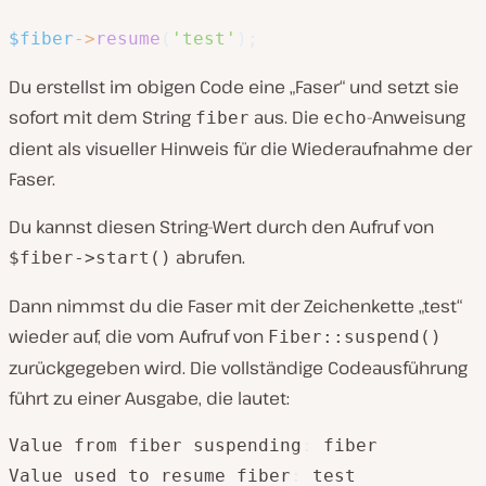
$fiber
->
resume
(
'test'
)
;
Du erstellst im obigen Code eine „Faser“ und setzt sie
sofort mit dem String
aus. Die
-Anweisung
fiber
echo
dient als visueller Hinweis für die Wiederaufnahme der
Faser.
Du kannst diesen String-Wert durch den Aufruf von
abrufen.
$fiber->start()
Dann nimmst du die Faser mit der Zeichenkette „test“
wieder auf, die vom Aufruf von
Fiber::suspend()
zurückgegeben wird. Die vollständige Codeausführung
führt zu einer Ausgabe, die lautet:
Value from fiber suspending
:
 fiber

Value used to resume fiber
:
 test