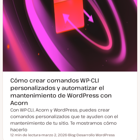
Cómo crear comandos WP-CLI
personalizados y automatizar el
mantenimiento de WordPress con
Acorn
Con WP-CLI, Acorn y WordPress, puedes crear
comandos personalizados que te ayuden con el
mantenimiento de tu sitio. Te mostramos cómo
hacerlo
12 min de lectura
marzo 2, 2026
Blog
Desarrollo WordPress
Tiempo de lectura
F
T
T