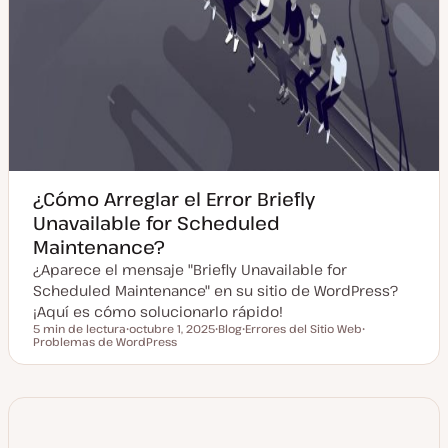
¿Cómo Arreglar el Error Briefly
Unavailable for Scheduled
Maintenance?
¿Aparece el mensaje "Briefly Unavailable for
Scheduled Maintenance" en su sitio de WordPress?
¡Aquí es cómo solucionarlo rápido!
5 min de lectura
octubre 1, 2025
Blog
Errores del Sitio Web
Tiempo de lectura
Problemas de WordPress
F
T
T
T
e
i
e
e
c
p
m
m
h
o
a
a
a
d
a
e
c
p
t
o
u
s