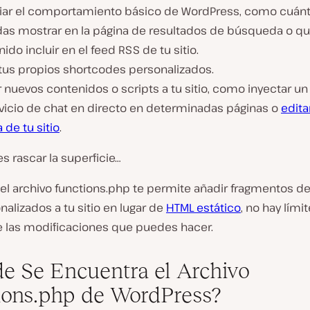
ar el comportamiento básico de WordPress, como cuán
das mostrar en la página de resultados de búsqueda o q
ido incluir en el feed RSS de tu sitio.
 tus propios shortcodes personalizados.
 nuevos contenidos o scripts a tu sitio, como inyectar un
rvicio de chat en directo en determinadas páginas o
edita
 de tu sitio
.
es rascar la superficie…
el archivo functions.php te permite añadir fragmentos d
alizados a tu sitio en lugar de
HTML estático
, no hay lím
de las modificaciones que puedes hacer.
e Se Encuentra el Archivo
ions.php de WordPress?