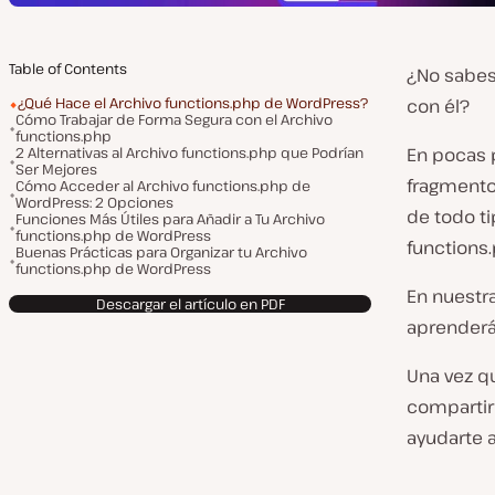
Table of Contents
¿No sabes
¿Qué Hace el Archivo functions.php de WordPress?
con él?
Cómo Trabajar de Forma Segura con el Archivo
functions.php
2 Alternativas al Archivo functions.php que Podrían
En pocas 
Ser Mejores
fragmentos
Cómo Acceder al Archivo functions.php de
WordPress: 2 Opciones
de todo ti
Funciones Más Útiles para Añadir a Tu Archivo
functions.php de WordPress
functions.
Buenas Prácticas para Organizar tu Archivo
functions.php de WordPress
En nuestra
Descargar el artículo en PDF
aprenderá
Una vez q
compartir
ayudarte a