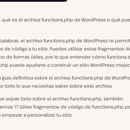
 qué es el archivo functions.php de WordPress o qué pu
palabras, el archivo functions.php de WordPress te permi
 de código a tu sitio. Puedes utilizar estos fragmentos d
po de formas útiles, por lo que entender cómo funciona e
php puede ayudarte a construir un sitio WordPress mejor.
 guía definitiva sobre el archivo functions.php de WordPr
s todo lo que necesitas saber sobre este archivo.
ue sepas todo sobre el archivo functions.php, también
emos 17 útiles fragmentos de código de functions.php p
 empezar a personalizar tu sitio.