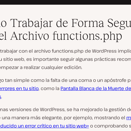
 Trabajar de Forma Segu
el Archivo functions.php
trabajar con el archivo functions.php de WordPress impli
tu sitio web, es importante seguir algunas prácticas re
mpezar a realizar cualquier edición.
lgo tan simple como la falta de una coma o un apóstrofe 
errores en tu sitio
, como la
Pantalla Blanca de la Muerte d
s
.
imas versiones de WordPress, se ha mejorado la gestión d
e una manera más elegante, por ejemplo, mostrando el
m
ducido un error crítico en tu sitio web»
o comprobando s