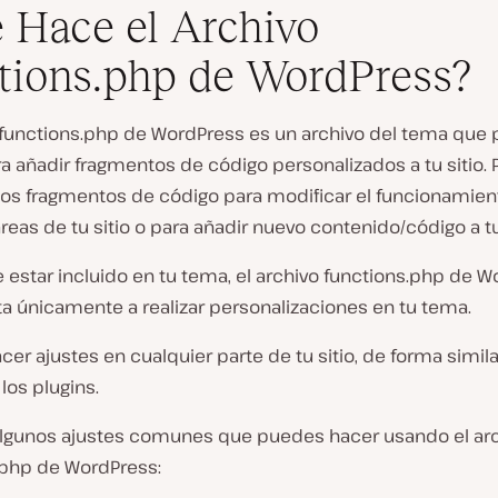
 Hace el Archivo
tions.php de WordPress?
o functions.php de WordPress es un archivo del tema que
ara añadir fragmentos de código personalizados a tu sitio.
stos fragmentos de código para modificar el funcionamien
áreas de tu sitio o para añadir nuevo contenido/código a tu 
 estar incluido en tu tema, el archivo functions.php de 
ta únicamente a realizar personalizaciones en tu tema.
er ajustes en cualquier parte de tu sitio, de forma simi
los plugins.
algunos ajustes comunes que puedes hacer usando el ar
.php de WordPress: