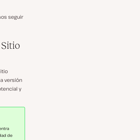
os seguir
Sitio
itio
a versión
otencial y
entra
idad de