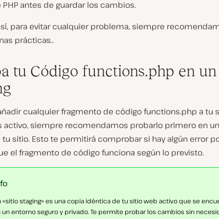
e PHP antes de guardar los cambios.
así, para evitar cualquier problema, siempre recomendam
as prácticas..
a tu Código functions.php en un 
ng
ñadir cualquier fragmento de código functions.php a tu s
 activo, siempre recomendamos probarlo primero en un
 tu sitio. Esto te permitirá comprobar si hay algún error p
que el fragmento de código funciona según lo previsto.
nfo
 «sitio staging» es una copia idéntica de tu sitio web activo que se encu
 un entorno seguro y privado. Te permite probar los cambios sin neces