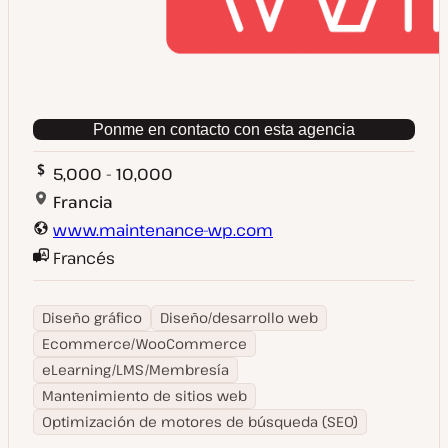
Ponme en contacto con esta agencia
5,000 - 10,000
Francia
www.maintenance-wp.com
Francés
Diseño gráfico
Diseño/desarrollo web
Ecommerce/WooCommerce
eLearning/LMS/Membresía
Mantenimiento de sitios web
Optimización de motores de búsqueda (SEO)