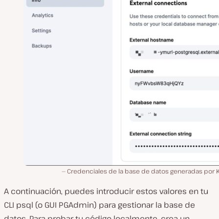
Credenciales de la base de datos generadas por K
A continuación, puedes introducir estos valores en tu
CLI psql (o GUI PGAdmin) para gestionar la base de
datos. Para probar tu código localmente, crea un