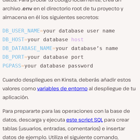
archivo
.env
en el directorio root de tu proyecto y
almacena en él los siguientes secretos:
DB_USER_NAME
=
DB_HOST
=
your database 
host
DB_DATABASE_NAME
=
DB_PORT
=
PGPASS
=
your database password
Cuando despliegues en Kinsta, deberás añadir estos
valores como
variables de entorno
al despliegue de tu
aplicación.
Para prepararte para las operaciones con la base de
datos, descarga y ejecuta
este script SQL
para crear
tablas (usuarios, entradas, comentarios) e insertar
datos de ejemplo. Utiliza el siguiente comando,