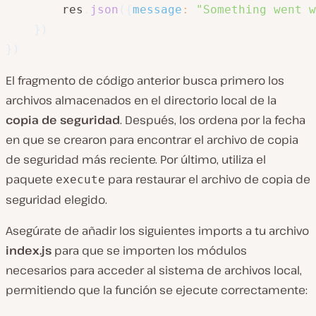
        res
.
json
(
{
message
:
"Something went w
}
)
}
)
El fragmento de código anterior busca primero los
archivos almacenados en el directorio local de la
copia de seguridad
. Después, los ordena por la fecha
en que se crearon para encontrar el archivo de copia
de seguridad más reciente. Por último, utiliza el
paquete
para restaurar el archivo de copia de
execute
seguridad elegido.
Asegúrate de añadir los siguientes imports a tu archivo
index.js
para que se importen los módulos
necesarios para acceder al sistema de archivos local,
permitiendo que la función se ejecute correctamente: