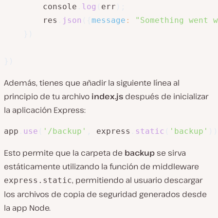
        console
.
log
(
err
)
;
        res
.
json
(
{
message
:
"Something went w
}
)
}
)
Además, tienes que añadir la siguiente línea al
principio de tu archivo
index.js
después de inicializar
la aplicación Express:
app
.
use
(
'/backup'
,
 express
.
static
(
'backup'
)
)
Esto permite que la carpeta de
backup
se sirva
estáticamente utilizando la función de middleware
, permitiendo al usuario descargar
express.static
los archivos de copia de seguridad generados desde
la app Node.