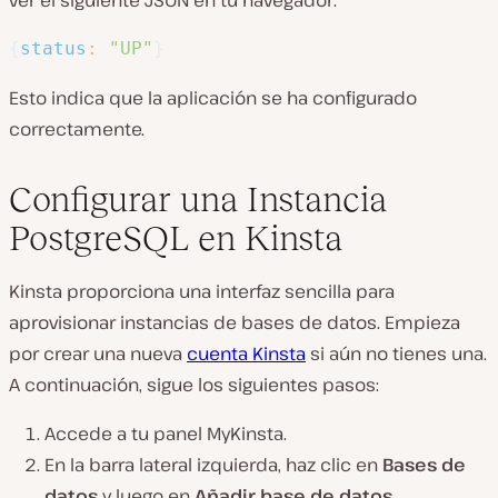
ver el siguiente JSON en tu navegador:
{
status
:
"UP"
}
Esto indica que la aplicación se ha configurado
correctamente.
Configurar una Instancia
PostgreSQL en Kinsta
Kinsta proporciona una interfaz sencilla para
aprovisionar instancias de bases de datos. Empieza
por crear una nueva
cuenta Kinsta
si aún no tienes una.
A continuación, sigue los siguientes pasos:
Accede a tu panel MyKinsta.
En la barra lateral izquierda, haz clic en
Bases de
datos
y luego en
Añadir base de datos
.