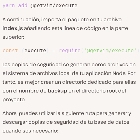
yarn
add
 @getvim/execute
A continuación, importa el paquete en tu archivo
index.js
añadiendo esta línea de código en la parte
superior:
const
{
execute
}
=
require
(
'@getvim/execute'
)
Las copias de seguridad se generan como archivos en
el sistema de archivos local de tu aplicación Node. Por
tanto, es mejor crear un directorio dedicado para ellas
con el nombre de
backup
en el directorio root del
proyecto.
Ahora, puedes utilizar la siguiente ruta para generar y
descargar copias de seguridad de tu base de datos
cuando sea necesario: