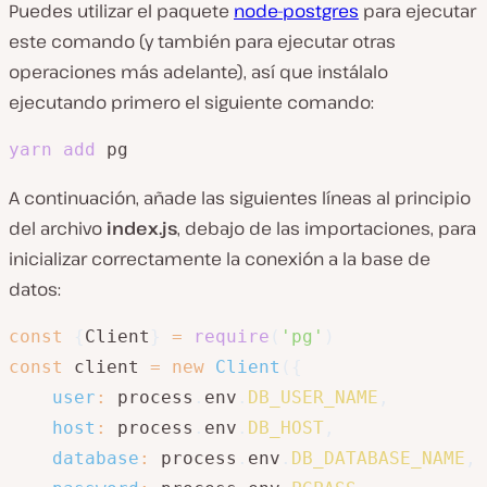
Puedes utilizar el paquete
node-postgres
para ejecutar
este comando (y también para ejecutar otras
operaciones más adelante), así que instálalo
ejecutando primero el siguiente comando:
yarn
add
 pg
A continuación, añade las siguientes líneas al principio
del archivo
index.js
, debajo de las importaciones, para
inicializar correctamente la conexión a la base de
datos:
const
{
Client
}
=
require
(
'pg'
)
const
 client 
=
new
Client
(
{
user
:
 process
.
env
.
DB_USER_NAME
,
host
:
 process
.
env
.
DB_HOST
,
database
:
 process
.
env
.
DB_DATABASE_NAME
,