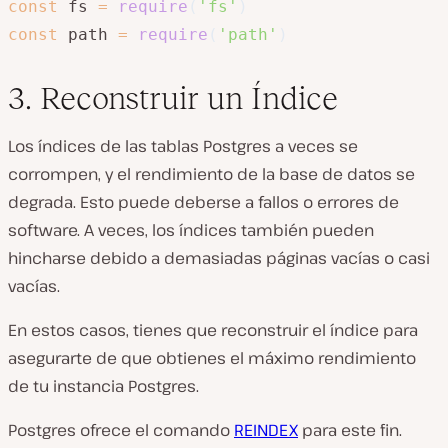
const
 fs 
=
require
(
'fs'
)
const
 path 
=
require
(
'path'
)
3. Reconstruir un Índice
Los índices de las tablas Postgres a veces se
corrompen, y el rendimiento de la base de datos se
degrada. Esto puede deberse a fallos o errores de
software. A veces, los índices también pueden
hincharse debido a demasiadas páginas vacías o casi
vacías.
En estos casos, tienes que reconstruir el índice para
asegurarte de que obtienes el máximo rendimiento
de tu instancia Postgres.
Postgres ofrece el comando
REINDEX
para este fin.