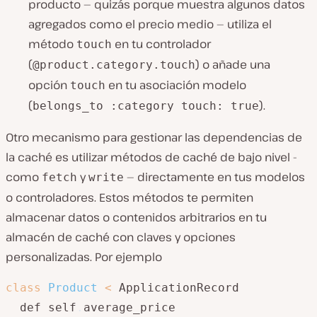
producto — quizás porque muestra algunos datos
agregados como el precio medio — utiliza el
método
en tu controlador
touch
(
) o añade una
@product.category.touch
opción
en tu asociación modelo
touch
(
).
belongs_to :category touch: true
Otro mecanismo para gestionar las dependencias de
la caché es utilizar métodos de caché de bajo nivel -
como
y
— directamente en tus modelos
fetch
write
o controladores. Estos métodos te permiten
almacenar datos o contenidos arbitrarios en tu
almacén de caché con claves y opciones
personalizadas. Por ejemplo
class
Product
<
 ApplicationRecord

  def self
.
average_price
