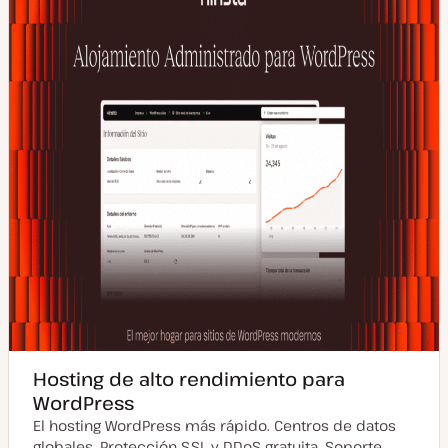
Hosting de alto rendimiento para
WordPress
El hosting WordPress más rápido. Centros de datos
globales. Protección SSL y DDoS gratuita. Soporte