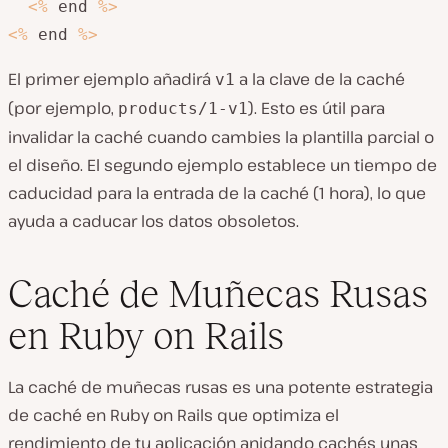
<
%
 end 
%
>
<
%
 end 
%
>
El primer ejemplo añadirá
a la clave de la caché
v1
(por ejemplo,
). Esto es útil para
products/1-v1
invalidar la caché cuando cambies la plantilla parcial o
el diseño. El segundo ejemplo establece un tiempo de
caducidad para la entrada de la caché (1 hora), lo que
ayuda a caducar los datos obsoletos.
Caché de Muñecas Rusas
en Ruby on Rails
La caché de muñecas rusas es una potente estrategia
de caché en Ruby on Rails que optimiza el
rendimiento de tu aplicación anidando cachés unas