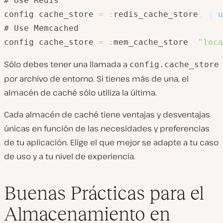
# Use Redis

config
.
cache_store 
=
:
redis_cache_store
,
{
u
# Use Memcached

config
.
cache_store 
=
:
mem_cache_store
,
"loca
Sólo debes tener una llamada a
config.cache_store
por archivo de entorno. Si tienes más de una, el
almacén de caché sólo utiliza la última.
Cada almacén de caché tiene ventajas y desventajas
únicas en función de las necesidades y preferencias
de tu aplicación. Elige el que mejor se adapte a tu caso
de uso y a tu nivel de experiencia.
Buenas Prácticas para el
Almacenamiento en