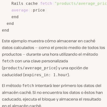
    Rails
.
cache
.
fetch
(
"products/average_pric
average
(
:
price
)
    end

  end

end
Este ejemplo muestra cómo almacenar en caché
datos calculados — como el precio medio de todos los
productos — durante una hora utilizando el método
con una clave personalizada
fetch
(
) y una opción de
products/average_price
caducidad (
).
expires_in: 1.hour
El método
intentará leer primero los datos del
fetch
almacén caché. Si no encuentra los datos o éstos han
caducado, ejecuta el bloque y almacena el resultado
en el almacén caché.