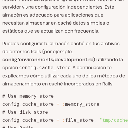
servidor y una configuración independientes. Este
almacén es adecuado para aplicaciones que
necesitan almacenar en caché datos simples o
estáticos que se actualizan con frecuencia.
Puedes configurar tu almacén caché en tus archivos
de entornos Rails (por ejemplo,
config/environments/development.rb
) utilizando la
opción
. A continuación te
config.cache_store
explicamos cómo utilizar cada uno de los métodos de
almacenamiento en caché incorporados en Rails:
# Use memory store

config
.
cache_store 
=
:
memory_store

# Use disk store

config
.
cache_store 
=
:
file_store
,
"tmp/cache