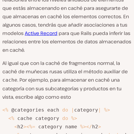
que estás almacenando en caché para asegurarte de
que almacenas en caché los elementos correctos. En
algunos casos, tendrás que añadir asociaciones a tus
modelos
Active Record
para que Rails pueda inferir las
relaciones entre los elementos de datos almacenados
en caché.
Al igual que con la caché de fragmentos normal, la
caché de muñecas rusas utiliza el método auxiliar de
. Por ejemplo, para almacenar en caché una
cache
categoría con sus subcategorías y productos en tu
vista, escribe algo como esto
<
%
 @categories
.
each 
do
|
category
|
%
>
<
%
 cache category 
do
%
>
<
h2
>
<
%=
 category
.
name 
%
>
<
/
h2
>