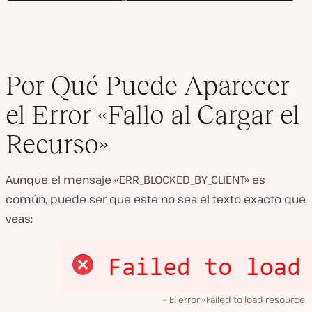
Por Qué Puede Aparecer
el Error «Fallo al Cargar el
Recurso»
Aunque el mensaje «ERR_BLOCKED_BY_CLIENT» es
común, puede ser que este no sea el texto exacto que
veas:
El error «Failed to load resource: