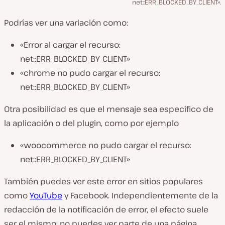
net::ERR_BLOCKED_BY_CLIENT».
Podrías ver una variación como:
«Error al cargar el recurso:
net::ERR_BLOCKED_BY_CLIENT»
«chrome no pudo cargar el recurso:
net::ERR_BLOCKED_BY_CLIENT»
Otra posibilidad es que el mensaje sea específico de
la aplicación o del plugin, como por ejemplo
«woocommerce no pudo cargar el recurso:
net::ERR_BLOCKED_BY_CLIENT»
También puedes ver este error en sitios populares
como
YouTube
y Facebook. Independientemente de la
redacción de la notificación de error, el efecto suele
ser el mismo: no puedes ver parte de una página.