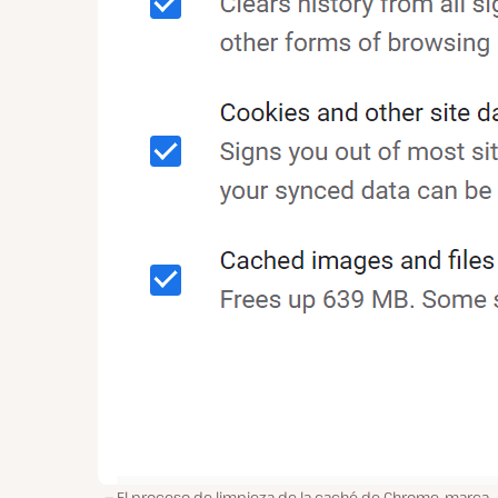
El proceso de limpieza de la caché de Chrome, marca