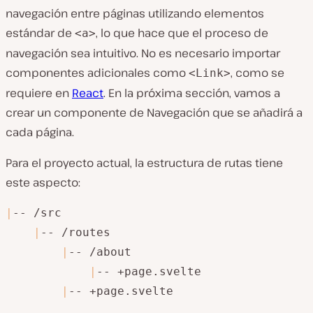
navegación entre páginas utilizando elementos
estándar de
, lo que hace que el proceso de
<a>
navegación sea intuitivo. No es necesario importar
componentes adicionales como
, como se
<Link>
requiere en
React
. En la próxima sección, vamos a
crear un componente de Navegación que se añadirá a
cada página.
Para el proyecto actual, la estructura de rutas tiene
este aspecto:
|
-- /src

|
-- /routes

|
-- /about

|
-- +page.svelte

|
-- +page.svelte