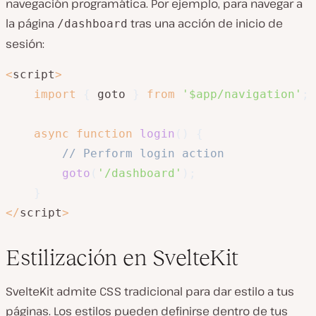
navegación programática. Por ejemplo, para navegar a
la página
tras una acción de inicio de
/dashboard
sesión:
<
script
>
import
{
 goto 
}
from
'$app/navigation'
;
async
function
login
(
)
{
// Perform login action
goto
(
'/dashboard'
)
;
}
<
/
script
>
Estilización en SvelteKit
SvelteKit admite CSS tradicional para dar estilo a tus
páginas. Los estilos pueden definirse dentro de tus