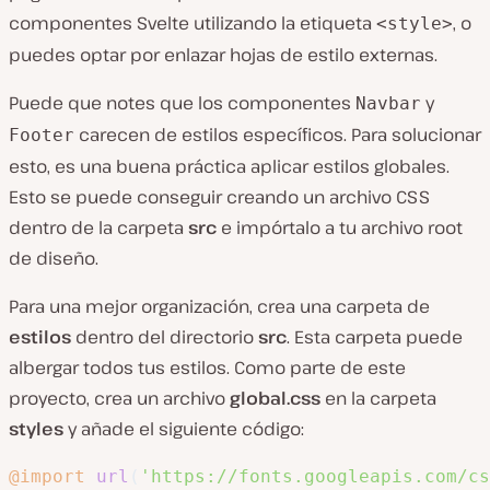
componentes Svelte utilizando la etiqueta
, o
<style>
puedes optar por enlazar hojas de estilo externas.
Puede que notes que los componentes
y
Navbar
carecen de estilos específicos. Para solucionar
Footer
esto, es una buena práctica aplicar estilos globales.
Esto se puede conseguir creando un archivo CSS
dentro de la carpeta
src
e impórtalo a tu archivo root
de diseño.
Para una mejor organización, crea una carpeta de
estilos
dentro del directorio
src
. Esta carpeta puede
albergar todos tus estilos. Como parte de este
proyecto, crea un archivo
global.css
en la carpeta
styles
y añade el siguiente código:
@import
url
(
'https://fonts.googleapis.com/cs