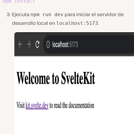
npm
install
Ejecuta
para iniciar el servidor de
npm run dev
desarrollo local en
.
localhost:5173