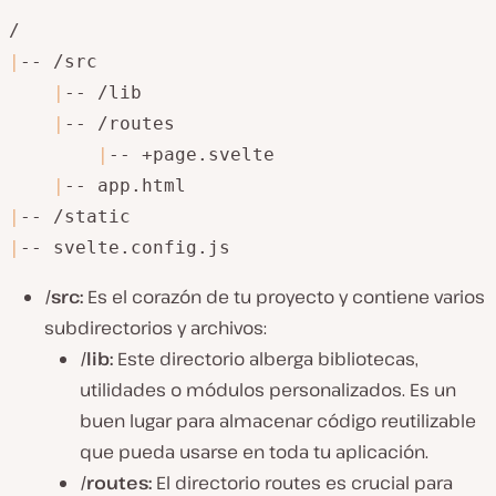
|
-- /src

|
-- /lib

|
-- /routes

|
-- +page.svelte

|
|
|
-- svelte.config.js
/src:
Es el corazón de tu proyecto y contiene varios
subdirectorios y archivos:
/lib:
Este directorio alberga bibliotecas,
utilidades o módulos personalizados. Es un
buen lugar para almacenar código reutilizable
que pueda usarse en toda tu aplicación.
/routes:
El directorio routes es crucial para