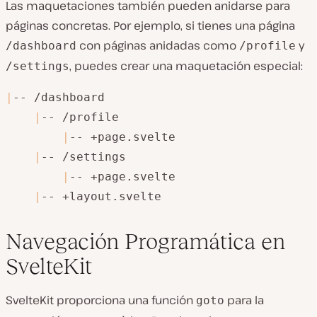
Las maquetaciones también pueden anidarse para
páginas concretas. Por ejemplo, si tienes una página
con páginas anidadas como
y
/dashboard
/profile
, puedes crear una maquetación especial:
/settings
|
-- /dashboard

|
-- /profile

|
-- +page.svelte

|
-- /settings

|
-- +page.svelte

|
-- +layout.svelte
Navegación Programática en
SvelteKit
SvelteKit proporciona una función
para la
goto