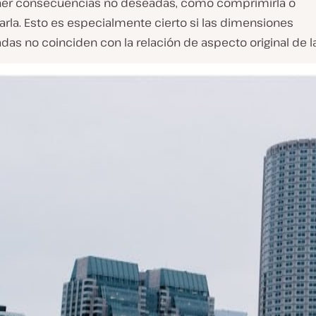
er consecuencias no deseadas, como comprimirla o
arla. Esto es especialmente cierto si las dimensiones
das no coinciden con la relación de aspecto original de l