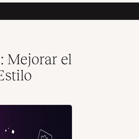
: Mejorar el
Estilo