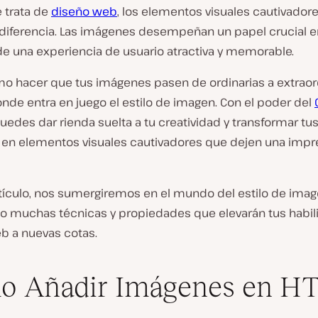
 trata de
diseño web
, los elementos visuales cautivado
 diferencia. Las imágenes desempeñan un papel crucial e
de una experiencia de usuario atractiva y memorable.
mo hacer que tus imágenes pasen de ordinarias a extraor
nde entra en juego el estilo de imagen. Con el poder del
uedes dar rienda suelta a tu creatividad y transformar tu
en elementos visuales cautivadores que dejen una impr
rtículo, nos sumergiremos en el mundo del estilo de imag
o muchas técnicas y propiedades que elevarán tus habi
b a nuevas cotas.
o Añadir Imágenes en H