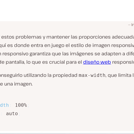
I
ar estos problemas y mantener las proporciones adecuada
uí es donde entra en juego el estilo de imagen responsivo
 responsivo garantiza que las imágenes se adapten a dif
 pantalla, lo que es crucial para el
diseño web
responsiv
nseguirlo utilizando la propiedad
, que limita
max-width
e una imagen.
dth
:
 100%
;
:
 auto
;