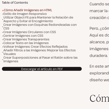
Table of Contents
Cuando se
Cómo Añadir Imágenes en HTML
marcar la
Estilo de Imagen Responsivo
creación 
Utilizar Object-Fit para Mantener la Relación de
Aspecto y Evitar el Encogimiento
Crear Imágenes con Esquinas Redondeadas con
Pero, ¿có
CSS
Crear Imágenes Circulares con CSS
Aquí es do
Centrar Imágenes con CSS
Crear Imágenes Transparentes
alcance, p
Colocar Texto en las imágenes
Voltear Imágenes: Crear Efectos Reflejados
imágenes 
Añadir Filtros a las Imágenes: Mejorar los Efectos
Visuales
duradera.
Crear Superposiciones al Pasar el Ratón sobre las
Imágenes
En este a
Descargar el artículo en PDF
explorand
diseño we
Cóm