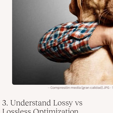
Compresión media (gran calidad) JPG – 
3. Understand Lossy vs
Lossless Optimization