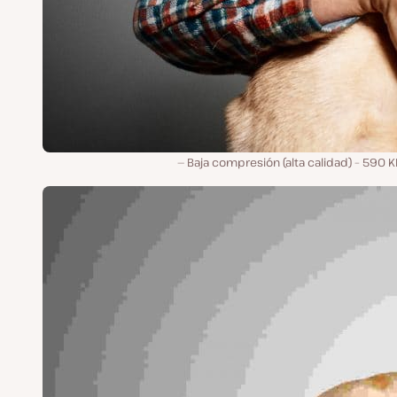
Baja compresión (alta calidad) – 590 