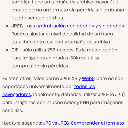
también tiene un tamaño de archivo mayor. Fue
creado como un formato sin pérdida sin embargo
puede ser con pérdida.
JPEG
– usa
optimización con pérdida y sin pérdida
.
Puedes ajustar el nivel de calidad de un buen
equilibrio entre calidad y tamaño de archivo.
GIF
– sólo utiliza 256 colores. Es la mejor opción
para imágenes animadas. Sólo se utiliza
compresión sin pérdidas.
Existen otros, tales como JPEG XR y
WebP
, pero no son
soportadas universalmente por
todos los
navegadores
. Idealmente, deberías utilizar JPEG (o JPG)
para imágenes con mucho color y PNG para imágenes
sencillas.
(Lectura sugerida:
JPG vs JPEG: Comprender el formato