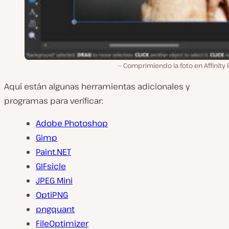
Comprimiendo la foto en Affinity
Aquí están algunas herramientas adicionales y
programas para verificar:
Adobe Photoshop
Gimp
Paint.NET
GIFsicle
JPEG Mini
OptiPNG
pngquant
FileOptimizer