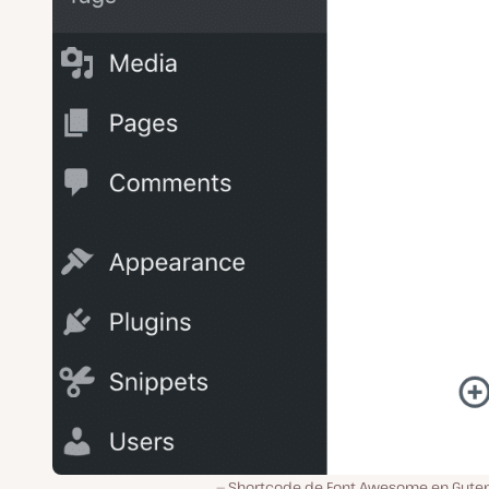
Shortcode de Font Awesome en Gute