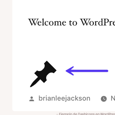
Ejemplo de Dashicons en WordPres