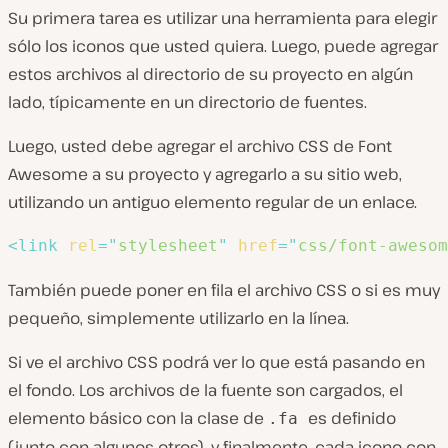
Su primera tarea es utilizar una herramienta para elegir
sólo los iconos que usted quiera. Luego, puede agregar
estos archivos al directorio de su proyecto en algún
lado, típicamente en un directorio de fuentes.
Luego, usted debe agregar el archivo CSS de Font
Awesome a su proyecto y agregarlo a su sitio web,
utilizando un antiguo elemento regular de un enlace.
<
link
rel
=
"
stylesheet
"
href
=
"
css/font-awesom
También puede poner en fila el archivo CSS o si es muy
pequeño, simplemente utilizarlo en la línea.
Si ve el archivo CSS podrá ver lo que está pasando en
el fondo. Los archivos de la fuente son cargados, el
elemento básico con la clase de
es definido
.fa
(junto con algunos otros), y finalmente, cada icono con