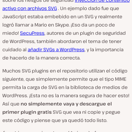
sobre los riesgos de seguridad
inyección de contenido
activo con archivos SVG
. Un ejemplo dado fue que
JavaScript estaba embebido en un SVG y realmente
logró llamar a Mario en Skype. ¡Eso da un poco de
miedo!
SecuPress
, autores de un plugin de seguridad
de WordPress, también abordaron el tema de tener
cuidado al
añadir SVGs a WordPress
, y la importancia
de hacerlo de la manera correcta.
Muchos SVG plugins en el repositorio utilizan el código
siguiente, que simplemente permite que el tipo MIME
permita la carga de SVG en la biblioteca de medios de
WordPress. ¡Esta no es la manera segura de hacer esto!
Así que
no simplemente vaya y descargue el
primer plugin gratis
SVG que vea ni copie y pegue
este código y piense que ya quedó todo listo.