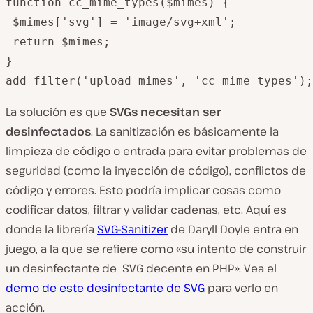
function cc_mime_types($mimes) {

 $mimes['svg'] = 'image/svg+xml';

 return $mimes;

}

add_filter('upload_mimes', 'cc_mime_types');
La solución es que
SVGs necesitan ser
desinfectados
. La sanitización es básicamente la
limpieza de código o entrada para evitar problemas de
seguridad (como la inyección de código), conflictos de
código y errores. Esto podría implicar cosas como
codificar datos, filtrar y validar cadenas, etc. Aquí es
donde la librería
SVG-Sanitizer
de Daryll Doyle entra en
juego, a la que se refiere como «su intento de construir
un desinfectante de SVG decente en PHP». Vea el
demo de este desinfectante de SVG
para verlo en
acción.