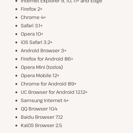
Internet Explorer 9, 10, 11+ and Edge
Firefox 2+
Chrome 4+
Safari 3.1+
Opera 10+
iOS Safari 3.2+
Android Browser 3+
Firefox for Android 86+
Opera Mini (todos)
Opera Mobile 12+
Chrome for Android 89+
UC Browser for Android 12.12+
Samsung Internet 4+
QQ Browser 10.4
Baidu Browser 7.12
KaiOS Browser 2.5