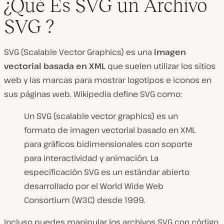
¿Qué Es SVG un Archivo
SVG ?
SVG (Scalable Vector Graphics) es una
imagen
vectorial basada en XML
que suelen utilizar los sitios
web y las marcas para mostrar logotipos e iconos en
sus páginas web. Wikipedia define SVG como:
Un SVG (scalable vector graphics) es un
formato de imagen vectorial basado en XML
para gráficos bidimensionales con soporte
para interactividad y animación. La
especificación SVG es un estándar abierto
desarrollado por el World Wide Web
Consortium (W3C) desde 1999.
Incluso puedes manipular los archivos SVG con código