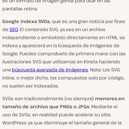
es un formato de imagen genial para usar en las
pantallas retina.
Google indexa SVGs
, que es una gran noticia por fines
de
SEO
. El contenido SVG, ya sea en un archivo
independiente o embebido directamente en HTML, se
indexa y aparecerá en la búsqueda de imágenes de
Google. Puedes comprobarlo de primera mano con las
ilustraciones SVG que utilizamos en Kinsta haciendo
una
búsqueda avanzada de imágenes
. Nota: Los SVG
inline, o mejor dicho, los compuestos solo por código,
no suelen ser indexados.
SVGs son tradicionalmente (no siempre)
menores en
tamaño de archivo que PNGs o JPGs
. Mediante el
uso de SVGs, en realidad puede acelerar su sitio
WordPress ya que disminuye el tamaño general de la