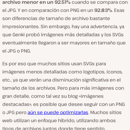
archivo menor en un 92.51%
cuando se compara con
el JPG. Y en comparación con PNG en un
92.83%
. Esas
son diferencias de tamaño de archivo bastante
impresionantes. Sin embargo, hay una advertencia, ya
que Genki probó imágenes más detalladas y los SVGs
eventualmente llegaron a ser mayores en tamaño que
el JPG o PNG.
Es por eso que muchos sitios usan SVGs para
imágenes menos detalladas como logotipos, iconos,
etc., ya que verán una disminución significativa en el
tamaño de los archivos. Pero para más imágenes con
gran detalle, como tal vez su blog «imágenes
destacadas», es posible que desee seguir con un PNG
o JPG pero
aún se puede optimizarlas
. Muchos sitios
web utilizan un enfoque híbrido, utilizando ambos
tipos de archivos juntos donde tiene sentido.