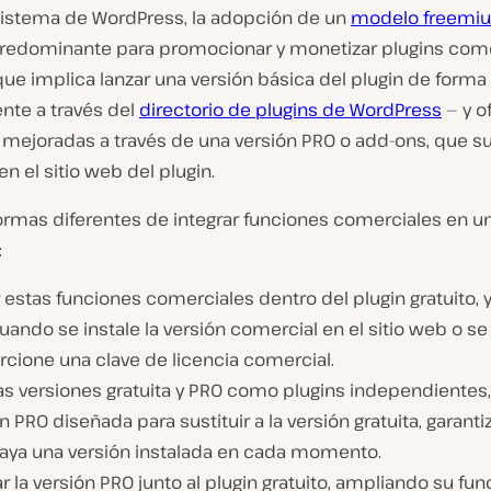
sistema de WordPress, la adopción de un
modelo freemi
edominante para promocionar y monetizar plugins come
ue implica lanzar una versión básica del plugin de forma 
te a través del
directorio de plugins de WordPress
— y o
 mejoradas a través de una versión PRO o add-ons, que s
n el sitio web del plugin.
formas diferentes de integrar funciones comerciales en 
:
r estas funciones comerciales dentro del plugin gratuito, y
uando se instale la versión comercial en el sitio web o se
rcione una clave de licencia comercial.
as versiones gratuita y PRO como plugins independientes,
n PRO diseñada para sustituir a la versión gratuita, garan
haya una versión instalada en cada momento.
ar la versión PRO junto al plugin gratuito, ampliando su fun