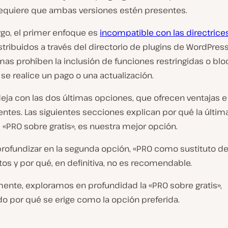
requiere que ambas versiones estén presentes.
go, el primer enfoque es
incompatible con las directrice
stribuidos a través del directorio de plugins de WordPress
mas prohíben la inclusión de funciones restringidas o bl
se realice un pago o una actualización.
eja con las dos últimas opciones, que ofrecen ventajas e
ntes. Las siguientes secciones explican por qué la últim
, «PRO sobre gratis», es nuestra mejor opción.
rofundizar en la segunda opción, «PRO como sustituto de 
os y por qué, en definitiva, no es recomendable.
mente, exploramos en profundidad la «PRO sobre gratis»,
o por qué se erige como la opción preferida.