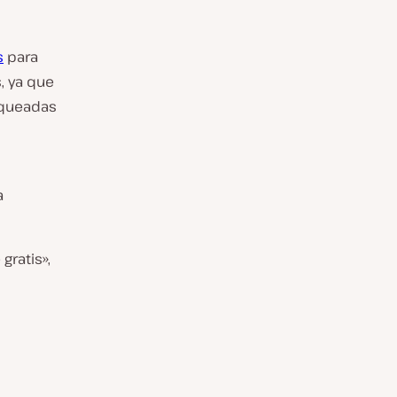
s
para
, ya que
oqueadas
a
gratis»,