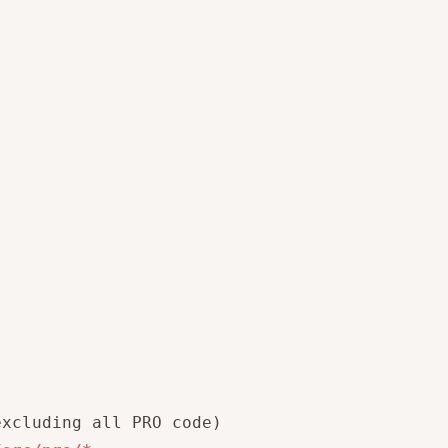
xcluding all PRO code)
