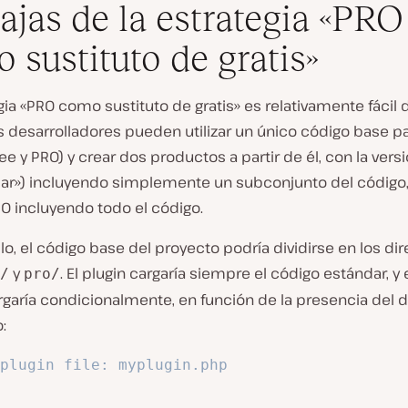
ajas de la estrategia «PRO
 sustituto de gratis»
gia «PRO como sustituto de gratis» es relativamente fácil 
s desarrolladores pueden utilizar un único código base 
ree y PRO) y crear dos productos a partir de él, con la versi
dar») incluyendo simplemente un subconjunto del código, 
O incluyendo todo el código.
o, el código base del proyecto podría dividirse en los dir
y
. El plugin cargaría siempre el código estándar, y 
/
pro/
garía condicionalmente, en función de la presencia del d
:
plugin file: myplugin.php