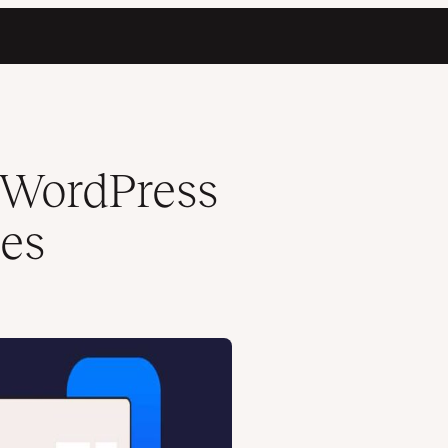
 WordPress
nes