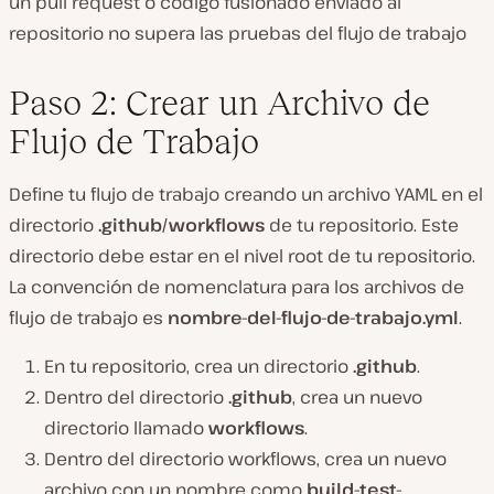
un pull request o código fusionado enviado al
repositorio no supera las pruebas del flujo de trabajo
Paso 2: Crear un Archivo de
Flujo de Trabajo
Define tu flujo de trabajo creando un archivo YAML en el
directorio
.github/workflows
de tu repositorio. Este
directorio debe estar en el nivel root de tu repositorio.
La convención de nomenclatura para los archivos de
flujo de trabajo es
nombre-del-flujo-de-trabajo.yml
.
En tu repositorio, crea un directorio
.github
.
Dentro del directorio
.github
, crea un nuevo
directorio llamado
workflows
.
Dentro del directorio workflows, crea un nuevo
archivo con un nombre como
build-test-