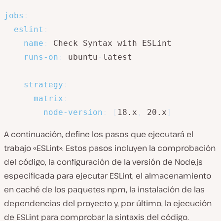
jobs
:
eslint
:
name
:
 Check Syntax with ESLint

runs-on
:
 ubuntu
-
latest

strategy
:
matrix
:
node-version
:
[
18.x
,
 20.x
]
A continuación, define los pasos que ejecutará el
trabajo «ESLint». Estos pasos incluyen la comprobación
del código, la configuración de la versión de Node.js
especificada para ejecutar ESLint, el almacenamiento
en caché de los paquetes npm, la instalación de las
dependencias del proyecto y, por último, la ejecución
de ESLint para comprobar la sintaxis del código.