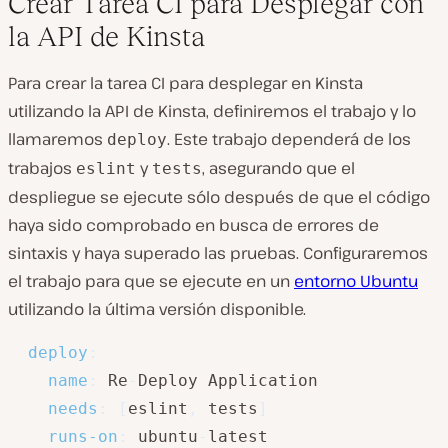
Crear Tarea CI para Desplegar con
la API de Kinsta
Para crear la tarea CI para desplegar en Kinsta
utilizando la API de Kinsta, definiremos el trabajo y lo
llamaremos
. Este trabajo dependerá de los
deploy
trabajos
y
, asegurando que el
eslint
tests
despliegue se ejecute sólo después de que el código
haya sido comprobado en busca de errores de
sintaxis y haya superado las pruebas. Configuraremos
el trabajo para que se ejecute en un
entorno Ubuntu
utilizando la última versión disponible.
deploy
:
name
:
 Re
-
Deploy Application

needs
:
[
eslint
,
 tests
]
runs-on
:
 ubuntu
-
latest