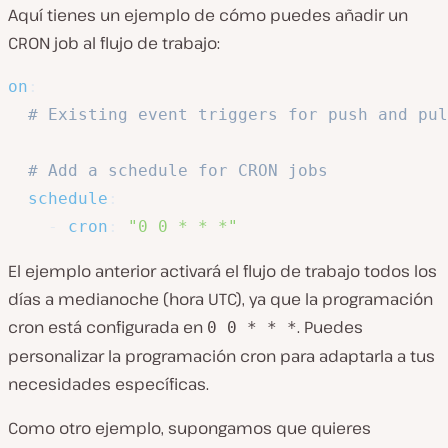
Aquí tienes un ejemplo de cómo puedes añadir un
CRON job al flujo de trabajo:
on
:
# Existing event triggers for push and pul
# Add a schedule for CRON jobs
schedule
:
-
cron
:
"0 0 * * *"
El ejemplo anterior activará el flujo de trabajo todos los
días a medianoche (hora UTC), ya que la programación
cron está configurada en
. Puedes
0 0 * * *
personalizar la programación cron para adaptarla a tus
necesidades específicas.
Como otro ejemplo, supongamos que quieres