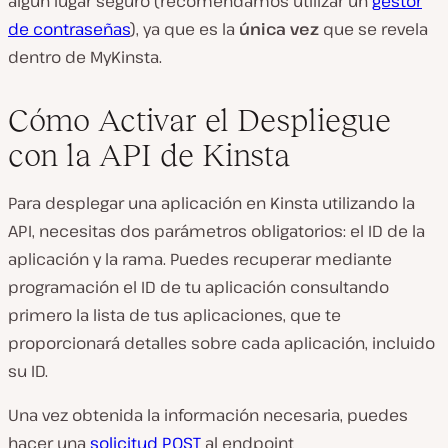
algún lugar seguro (recomendamos utilizar un
gestor
de contraseñas
), ya que es la
única vez
que se revela
dentro de MyKinsta.
Cómo Activar el Despliegue
con la API de Kinsta
Para desplegar una aplicación en Kinsta utilizando la
API, necesitas dos parámetros obligatorios: el ID de la
aplicación y la rama. Puedes recuperar mediante
programación el ID de tu aplicación consultando
primero la lista de tus aplicaciones, que te
proporcionará detalles sobre cada aplicación, incluido
su ID.
Una vez obtenida la información necesaria, puedes
hacer una
solicitud POST
al endpoint