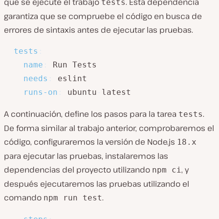
que se ejecute el trabajo
. Esta dependencia
tests
garantiza que se compruebe el código en busca de
errores de sintaxis antes de ejecutar las pruebas.
tests
:
name
:
 Run Tests

needs
:
 eslint

runs-on
:
 ubuntu
-
latest
A continuación, define los pasos para la tarea
.
tests
De forma similar al trabajo anterior, comprobaremos el
código, configuraremos la versión de Node.js
18.x
para ejecutar las pruebas, instalaremos las
dependencias del proyecto utilizando
, y
npm ci
después ejecutaremos las pruebas utilizando el
comando
.
npm run test