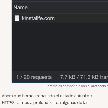
Chrome es compatible con el protocolo h
Ahora que hemos repasado el estado actual de
HTTP/3, vamos a profundizar en algunas de las