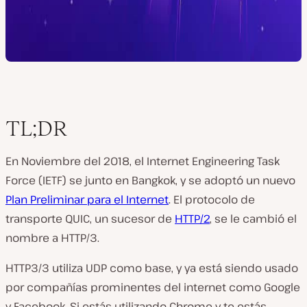
TL;DR
En Noviembre del 2018, el Internet Engineering Task
Force (IETF) se junto en Bangkok, y se adoptó un nuevo
Plan Preliminar para el Internet
. El protocolo de
transporte QUIC, un sucesor de
HTTP/2
, se le cambió el
nombre a HTTP/3.
HTTP3/3 utiliza UDP como base, y ya está siendo usado
por compañías prominentes del internet como Google
y Facebook. Si estás utilizando Chrome y te estás