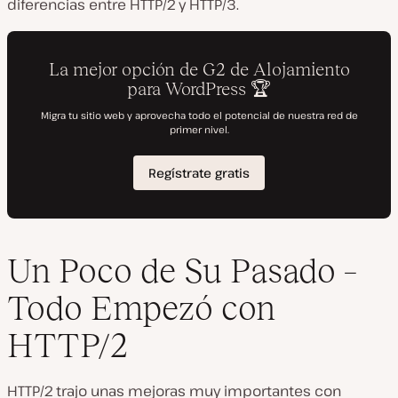
diferencias entre HTTP/2 y HTTP/3.
Un Poco de Su Pasado –
Todo Empezó con
HTTP/2
HTTP/2 trajo unas mejoras muy importantes con