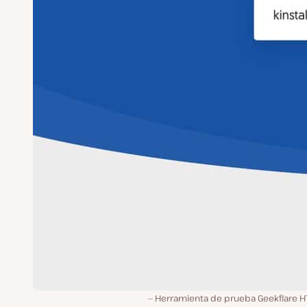
Herramienta de prueba Geekflare HT