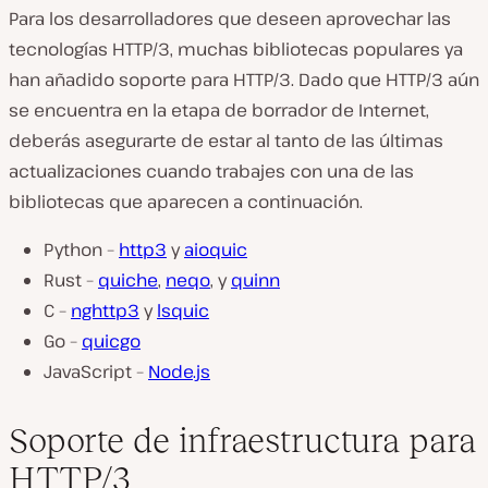
Para los desarrolladores que deseen aprovechar las
tecnologías HTTP/3, muchas bibliotecas populares ya
han añadido soporte para HTTP/3. Dado que HTTP/3 aún
se encuentra en la etapa de borrador de Internet,
deberás asegurarte de estar al tanto de las últimas
actualizaciones cuando trabajes con una de las
bibliotecas que aparecen a continuación.
Python –
http3
y
aioquic
Rust –
quiche
,
neqo
, y
quinn
C –
nghttp3
y
lsquic
Go –
quicgo
JavaScript –
Node.js
Soporte de infraestructura para
HTTP/3