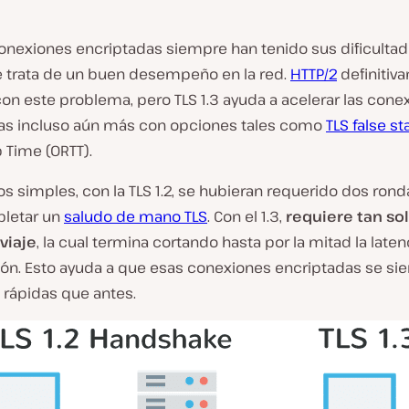
 conexiones encriptadas siempre han tenido sus dificulta
 trata de un buen desempeño en la red.
HTTP/2
definitiv
on este problema, pero TLS 1.3 ayuda a acelerar las cone
as incluso aún más con opciones tales como
TLS false st
 Time (0RTT).
s simples, con la TLS 1.2, se hubieran requerido dos rond
letar un
saludo de mano TLS
. Con el 1.3,
requiere tan so
viaje
, la cual termina cortando hasta por la mitad la laten
ión. Esto ayuda a que esas conexiones encriptadas se si
rápidas que antes.