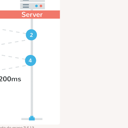
do de mano TLS 1.3