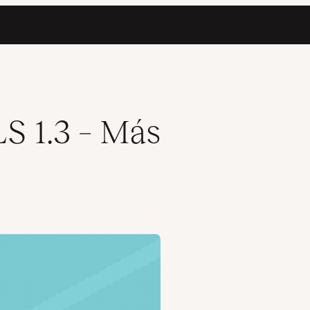
LS 1.3 – Más