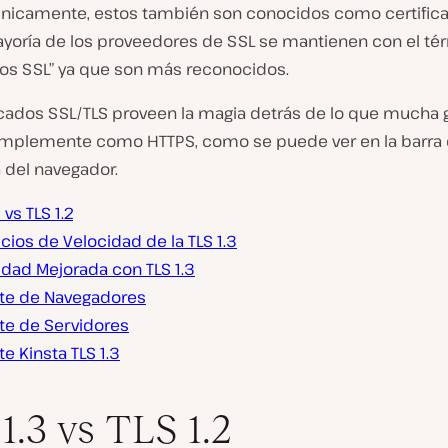
Técnicamente, estos también son conocidos como certifica
ayoría de los proveedores de SSL se mantienen con el té
ados SSL” ya que son más reconocidos.
ficados SSL/TLS proveen la magia detrás de lo que mucha 
mplemente como HTTPS, como se puede ver en la barra
del navegador.
 vs TLS 1.2
cios de Velocidad de la TLS 1.3
idad Mejorada con TLS 1.3
te de Navegadores
te de Servidores
e Kinsta TLS 1.3
1.3 vs TLS 1.2