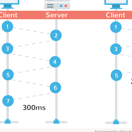
Desempeño del salu