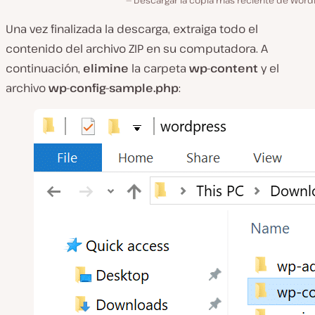
Descargar la copia más reciente de Word
Una vez finalizada la descarga, extraiga todo el
contenido del archivo ZIP en su computadora. A
continuación,
elimine
la carpeta
wp-content
y el
archivo
wp-config-sample.php
: