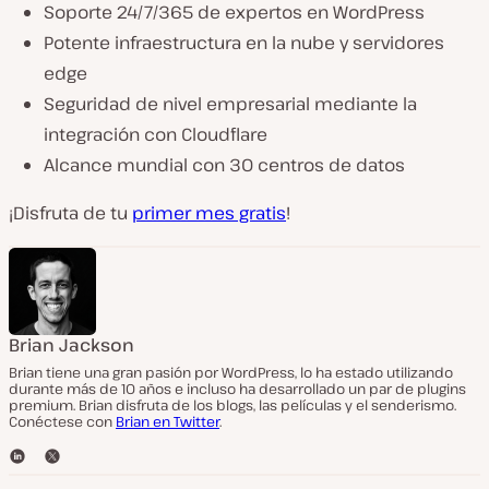
Soporte 24/7/365 de expertos en WordPress
Potente infraestructura en la nube y servidores
edge
Seguridad de nivel empresarial mediante la
integración con Cloudflare
Alcance mundial con 30 centros de datos
¡Disfruta de tu
primer mes gratis
!
Brian Jackson
Brian tiene una gran pasión por WordPress, lo ha estado utilizando
durante más de 10 años e incluso ha desarrollado un par de plugins
premium. Brian disfruta de los blogs, las películas y el senderismo.
Conéctese con
Brian en Twitter
.
L
T
i
w