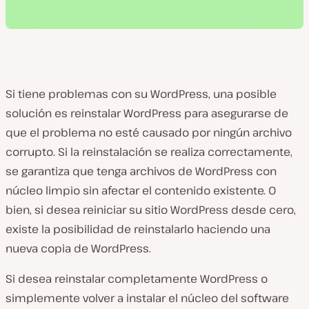
Si tiene problemas con su WordPress, una posible
solución es reinstalar WordPress para asegurarse de
que el problema no esté causado por ningún archivo
corrupto. Si la reinstalación se realiza correctamente,
se garantiza que tenga archivos de WordPress con
núcleo limpio sin afectar el contenido existente. O
bien, si desea reiniciar su sitio WordPress desde cero,
existe la posibilidad de reinstalarlo haciendo una
nueva copia de WordPress.
Si desea reinstalar completamente WordPress o
simplemente volver a instalar el núcleo del software