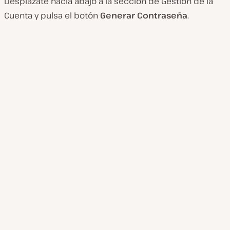
Desplázate hacia abajo a la sección de Gestión de la
Cuenta y pulsa el botón
Generar Contraseña
.