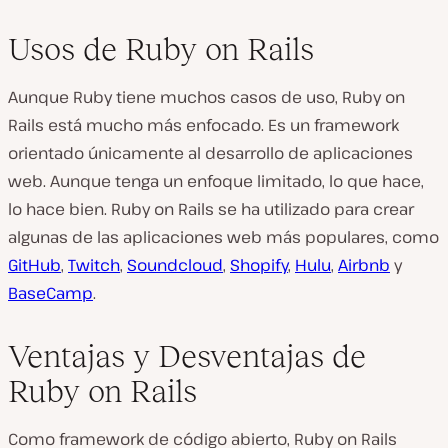
Usos de Ruby on Rails
Aunque Ruby tiene muchos casos de uso, Ruby on
Rails está mucho más enfocado. Es un framework
orientado únicamente al desarrollo de aplicaciones
web. Aunque tenga un enfoque limitado, lo que hace,
lo hace bien. Ruby on Rails se ha utilizado para crear
algunas de las aplicaciones web más populares, como
GitHub
,
Twitch
,
Soundcloud
,
Shopify
,
Hulu
,
Airbnb
y
BaseCamp
.
Ventajas y Desventajas de
Ruby on Rails
Como framework de código abierto, Ruby on Rails