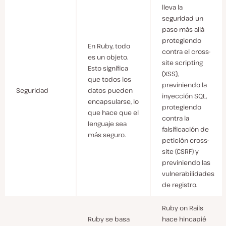
lleva la
seguridad un
paso más allá
protegiendo
En Ruby, todo
contra el cross-
es un objeto.
site scripting
Esto significa
(XSS),
que todos los
previniendo la
Seguridad
datos pueden
inyección SQL,
encapsularse, lo
protegiendo
que hace que el
contra la
lenguaje sea
falsificación de
más seguro.
petición cross-
site (CSRF) y
previniendo las
vulnerabilidades
de registro.
Ruby on Rails
Ruby se basa
hace hincapié