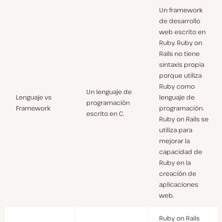
Un framework
de desarrollo
web escrito en
Ruby. Ruby on
Rails no tiene
sintaxis propia
porque utiliza
Ruby como
Un lenguaje de
Lenguaje vs
lenguaje de
programación
Framework
programación.
escrito en C.
Ruby on Rails se
utiliza para
mejorar la
capacidad de
Ruby en la
creación de
aplicaciones
web.
Ruby on Rails