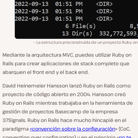
La estructura preconstruida de un proyecto Ruby on 
Mediante la arquitectura MVC, puedes utilizar Ruby on
Rails para crear aplicaciones de stack completo que
abarquen el front end y el back end.
David Heinemeier Hansson lanzó Ruby on Rails como
proyecto de código abierto en 2004. Hansson creó
Ruby on Rails mientras trabajaba en la herramienta de
gestión de proyectos Basecamp de la empresa
37Signals. Ruby on Rails hace mucho hincapié en el
paradigma
«convención sobre la configuración
» (CoC,
convention over configuration) y en el principio «
no te