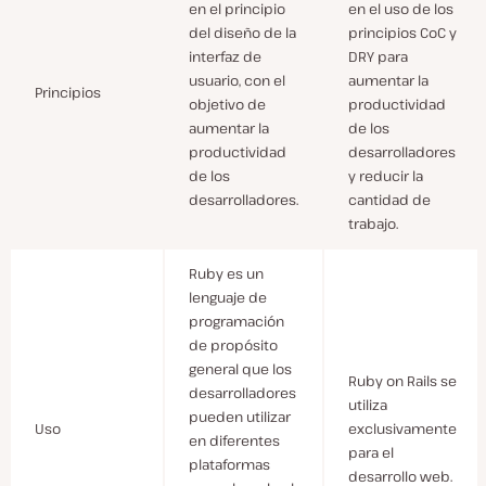
en el principio
en el uso de los
del diseño de la
principios CoC y
interfaz de
DRY para
usuario, con el
aumentar la
Principios
objetivo de
productividad
aumentar la
de los
productividad
desarrolladores
de los
y reducir la
desarrolladores.
cantidad de
trabajo.
Ruby es un
lenguaje de
programación
de propósito
general que los
Ruby on Rails se
desarrolladores
utiliza
pueden utilizar
Uso
exclusivamente
en diferentes
para el
plataformas
desarrollo web.