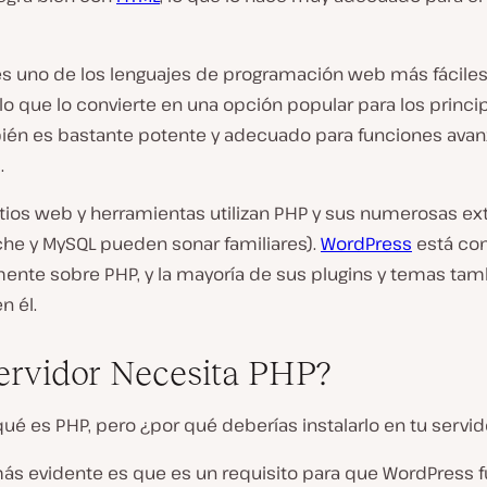
s uno de los lenguajes de programación web más fácile
 lo que lo convierte en una opción popular para los princi
ién es bastante potente y adecuado para funciones ava
.
tios web y herramientas utilizan PHP y sus numerosas ex
che y MySQL pueden sonar familiares).
WordPress
está con
mente sobre PHP, y la mayoría de sus plugins y temas tam
n él.
ervidor Necesita PHP?
ué es PHP, pero ¿por qué deberías instalarlo en tu servid
más evidente es que es un requisito para que WordPress f