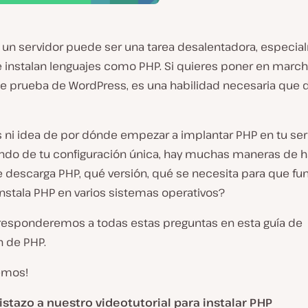
r un servidor puede ser una tarea desalentadora, especi
 instalan lenguajes como PHP. Si quieres poner en march
de prueba de WordPress, es una habilidad necesaria que
s ni idea de por dónde empezar a implantar PHP en tu ser
do de tu configuración única, hay muchas maneras de h
 descarga PHP, qué versión, qué se necesita para que fu
nstala PHP en varios sistemas operativos?
responderemos a todas estas preguntas en esta guía de
n de PHP.
emos!
istazo a nuestro videotutorial para instalar PHP