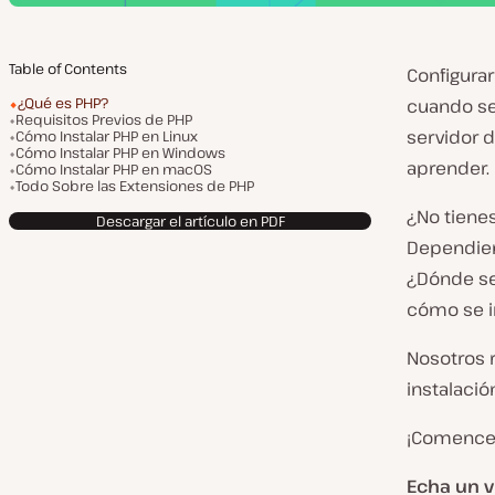
Table of Contents
Configura
¿Qué es PHP?
cuando se
Requisitos Previos de PHP
servidor 
Cómo Instalar PHP en Linux
Cómo Instalar PHP en Windows
aprender.
Cómo Instalar PHP en macOS
Todo Sobre las Extensiones de PHP
¿No tiene
Descargar el artículo en PDF
Dependien
¿Dónde se
cómo se i
Nosotros 
instalació
¡Comenc
Echa un v