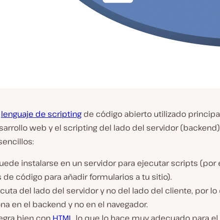
n
lenguaje de scripting
de código abierto utilizado princi
sarrollo web y el scripting del lado del servidor (backend)
encillos:
ede instalarse en un servidor para ejecutar scripts (por
 de código para añadir formularios a tu sitio).
cuta del lado del servidor y no del lado del cliente, por lo
na en el backend y no en el navegador.
tegra bien con
HTML
, lo que lo hace muy adecuado para el 