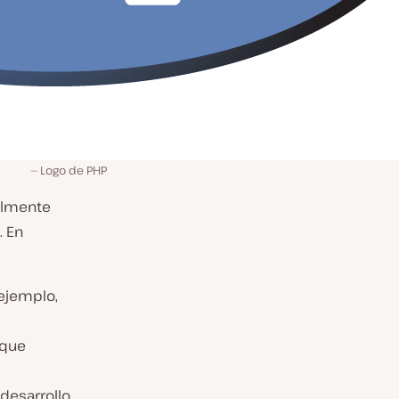
Logo de PHP
palmente
. En
 ejemplo,
 que
desarrollo