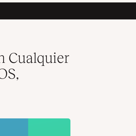
)
n Cualquier
OS,