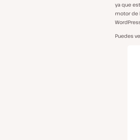
ya que es
motor de 
WordPress
Puedes ve