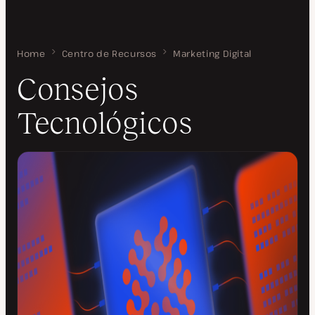
Home
Consejos Tecnológicos
Centro de Recursos
Marketing Digital
Consejos
Tecnológicos