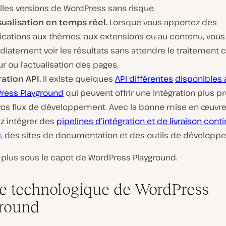
lles versions de WordPress sans risque.
sualisation en temps réel.
Lorsque vous apportez des
ications aux thèmes, aux extensions ou au contenu, vou
iatement voir les résultats sans attendre le traitement 
r ou l’actualisation des pages.
ration API.
Il existe quelques
API différentes
disponibles 
ress Playground
qui peuvent offrir une intégration plus p
vos flux de développement. Avec la bonne mise en œuvre
z intégrer des
pipelines d’intégration et de livraison cont
)
, des sites de documentation et des outils de développ
si plus sous le capot de WordPress Playground.
le technologique de WordPress
round