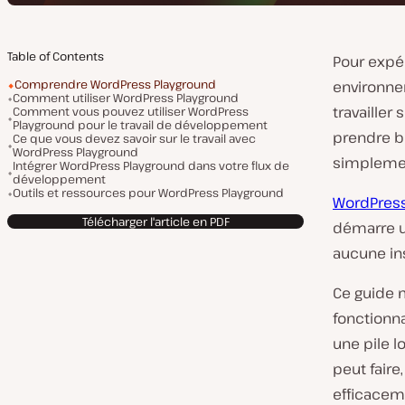
Table of Contents
Pour expé
Comprendre WordPress Playground
environne
Comment utiliser WordPress Playground
travailler
Comment vous pouvez utiliser WordPress
Playground pour le travail de développement
prendre b
Ce que vous devez savoir sur le travail avec
WordPress Playground
simplemen
Intégrer WordPress Playground dans votre flux de
développement
Outils et ressources pour WordPress Playground
WordPress
Télécharger l'article en PDF
démarre u
aucune ins
Ce guide 
fonctionna
une pile 
peut faire,
efficacem