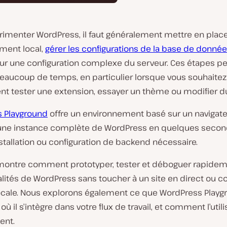
rimenter WordPress, il faut généralement mettre en plac
ment local,
gérer les configurations de la base de donné
 sur une configuration complexe du serveur. Ces étapes p
eaucoup de temps, en particulier lorsque vous souhaitez
t tester une extension, essayer un thème ou modifier d
 Playground
offre un environnement basé sur un navigate
ne instance complète de WordPress en quelques secon
tallation ou configuration de backend nécessaire.
montre comment prototyper, tester et déboguer rapidem
lités de WordPress sans toucher à un site en direct ou co
locale. Nous explorons également ce que WordPress Playg
 où il s’intègre dans votre flux de travail, et comment l’utili
ent.