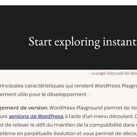
La page d’accueil de Wo
principales caractéristiques qui rendent WordPress Playg
èrement utile pour le développement :
ement de version.
WordPress Playground permet de te
eurs
versions de WordPress
à l’aide d’un menu déroulant. 
 de relever le défi du maintien de la compatibilité dans
stème en perpétuelle évolution et vous permet de découv