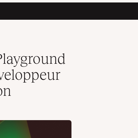
pour l’expérimentation
Playground
éveloppeur
on