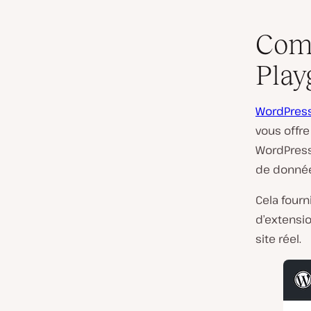
Com
Play
WordPress
vous offr
WordPress
de donnée
Cela fourn
d’extensio
site réel.