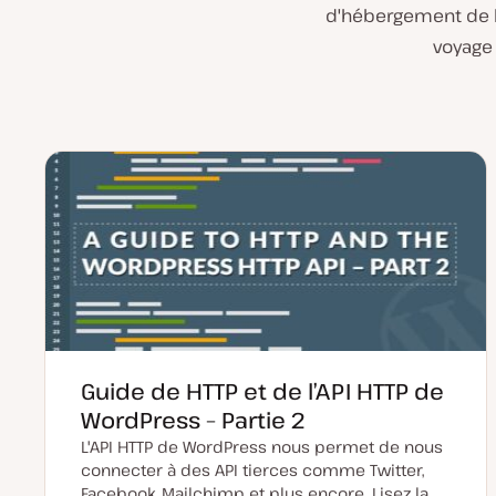
d'hébergement de l'U
voyage 
Guide de HTTP et de l’API HTTP de
WordPress – Partie 2
L'API HTTP de WordPress nous permet de nous
connecter à des API tierces comme Twitter,
Facebook, Mailchimp et plus encore. Lisez la