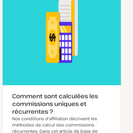
r
i
o
n
Comment sont calculées les
commissions uniques et
récurrentes ?
Nos conditions d'affiliation décrivent les
méthodes de calcul des commissions
récurrentes. Dans cet article de base de