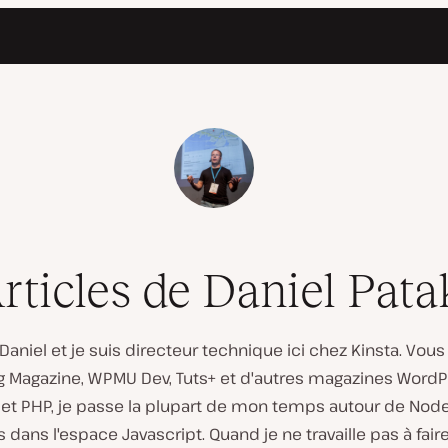
rticles de Daniel Pata
 Daniel et je suis directeur technique ici chez Kinsta. Vo
g Magazine, WPMU Dev, Tuts+ et d'autres magazines Word
et PHP, je passe la plupart de mon temps autour de Node,
 dans l'espace Javascript. Quand je ne travaille pas à faire