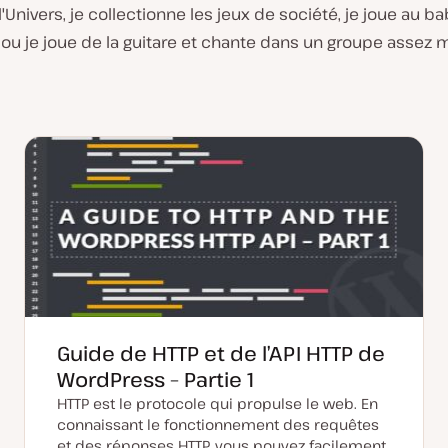
nivers, je collectionne les jeux de société, je joue au ba
ou je joue de la guitare et chante dans un groupe assez 
Guide de HTTP et de l’API HTTP de
WordPress – Partie 1
HTTP est le protocole qui propulse le web. En
connaissant le fonctionnement des requêtes
et des réponses HTTP, vous pouvez facilement