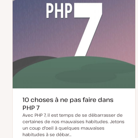
r
i
o
n
10 choses à ne pas faire dans
PHP 7
Avec PHP 7, il est temps de se débarrasser de
certaines de nos mauvaises habitudes. Jetons
un coup d'oeil à quelques mauvaises
habitudes à se débar…