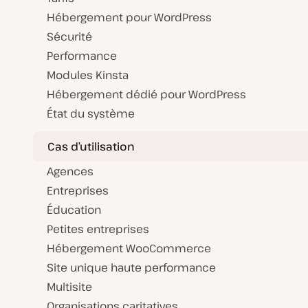
r
i
o
Hébergement pour WordPress
n
Sécurité
Performance
Modules Kinsta
Hébergement dédié pour WordPress
État du système
Cas d’utilisation
Agences
Entreprises
Éducation
Petites entreprises
Hébergement WooCommerce
Site unique haute performance
Multisite
Organisations caritatives