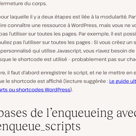
 fermeture du corps.
pour laquelle il y a deux étapes est liée à la modularité. Par
aire connaître une ressource à WordPress, mais vous ne 
pas l’utiliser sur toutes les pages. Par exemple, il est pos
uliez pas l’utiliser sur toutes les pages : Si vous créez un
 personnalisé qui utilise Javascript, vous n’avez besoin de
rsque le shortcode est utilisé – probablement pas sur ch
ire, il faut d’abord enregistrer le script, et ne le mettre e
e le shortcode est affiché (lecture suggérée :
Le guide u
rts ou shortcodes WordPress
).
bases de l’enqueueing ave
nqueue_scripts