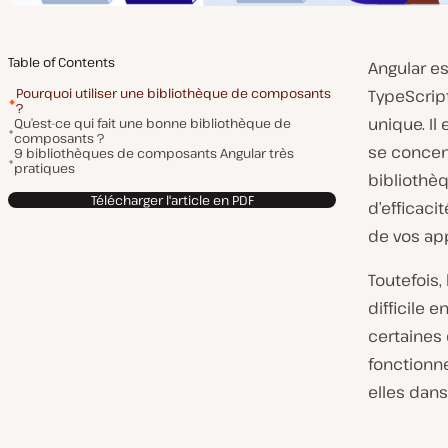
Table of Contents
Angular es
Pourquoi utiliser une bibliothèque de composants
TypeScrip
?
unique. I
Qu’est-ce qui fait une bonne bibliothèque de
composants ?
se concent
9 bibliothèques de composants Angular très
pratiques
bibliothè
Télécharger l'article en PDF
d’efficaci
de vos app
Toutefois,
difficile 
certaines 
fonctionn
elles dans