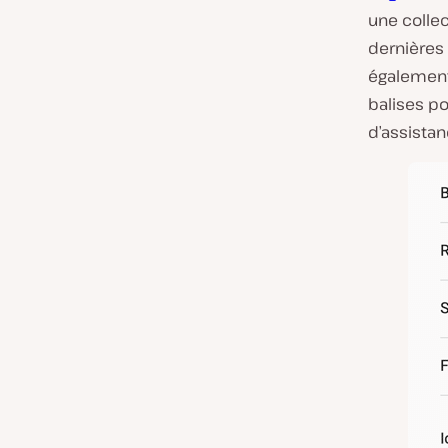
une collec
dernières 
également 
balises po
d’assistan