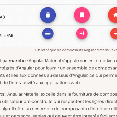
Bibliothèque de composants Angular Material : e
ça marche :
Angular Material s’appuie sur les directives 
intégrés d’Angular pour fournir un ensemble de composa
s et liés aux données au-dessus d’Angular, ce qui permet
 de l’interactivité aux applications web.
ts :
Angular Material excelle dans la fourniture de compo
e utilisateur pré-construits qui respectent les lignes direc
esign. Il offre un ensemble de composants d’interface uti
us et personnalisables qui peuvent être intégrés facilem