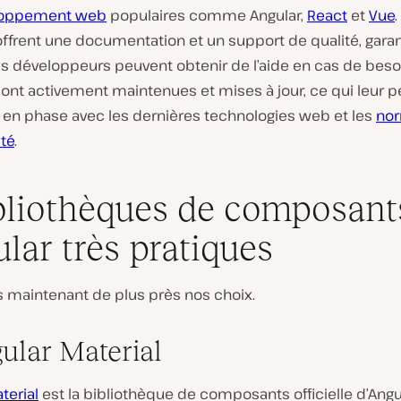
loppement web
populaires comme Angular,
React
et
Vue
.
offrent une documentation et un support de qualité, gara
es développeurs peuvent obtenir de l’aide en cas de beso
sont activement maintenues et mises à jour, ce qui leur 
r en phase avec les dernières technologies web et les
no
té
.
bliothèques de composant
lar très pratiques
 maintenant de plus près nos choix.
gular Material
terial
est la bibliothèque de composants officielle d’Angul