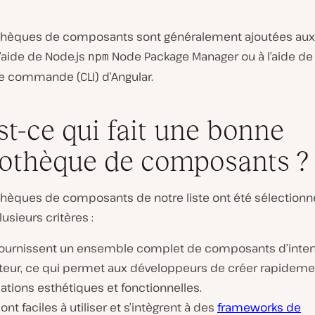
othèques de composants sont généralement ajoutées aux
l’aide de Node.js
Node Package Manager ou à l’aide de l
npm
de commande (CLI) d’Angular.
st-ce qui fait une bonne
iothèque de composants ?
thèques de composants de notre liste ont été sélectionné
usieurs critères :
 fournissent un ensemble complet de composants d’inter
sateur, ce qui permet aux développeurs de créer rapidem
ations esthétiques et fonctionnelles.
sont faciles à utiliser et s’intègrent à des
frameworks de