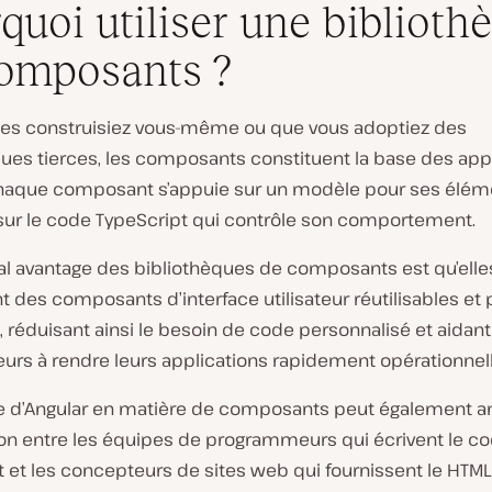
quoi utiliser une biblioth
omposants ?
les construisiez vous-même ou que vous adoptiez des
ques tierces, les composants constituent la base des app
Chaque composant s’appuie sur un modèle pour ses élé
 sur le code TypeScript qui contrôle son comportement.
pal avantage des bibliothèques de composants est qu’elle
t des composants d’interface utilisateur réutilisables et 
, réduisant ainsi le besoin de code personnalisé et aidant
urs à rendre leurs applications rapidement opérationnell
e d’Angular en matière de composants peut également am
on entre les équipes de programmeurs qui écrivent le c
 et les concepteurs de sites web qui fournissent le HTML