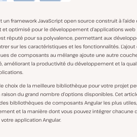
t un framework JavaScript open source construit à l’aide
t et optimisé pour le développement d’applications web
l est réputé pour sa polyvalence, permettant aux dévelop
rer sur les caractéristiques et les fonctionnalités. L’ajout
ques de composants au mélange ajoute une autre couch
té, améliorant la productivité du développement et la qual
lications.
 le choix de la meilleure bibliothèque pour votre projet pe
en raison du grand nombre d’options disponibles. Cet arti
des bibliothèques de composants Angular les plus utiles,
ement et la manière dont vous pouvez intégrer chacune d
 votre application Angular.