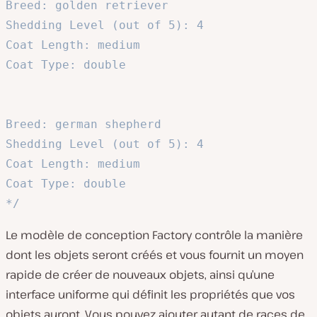
Breed: golden retriever

Shedding Level (out of 5): 4

Coat Length: medium

Coat Type: double

Breed: german shepherd

Shedding Level (out of 5): 4

Coat Length: medium

Coat Type: double

*/
Le modèle de conception Factory contrôle la manière
dont les objets seront créés et vous fournit un moyen
rapide de créer de nouveaux objets, ainsi qu’une
interface uniforme qui définit les propriétés que vos
objets auront. Vous pouvez ajouter autant de races de