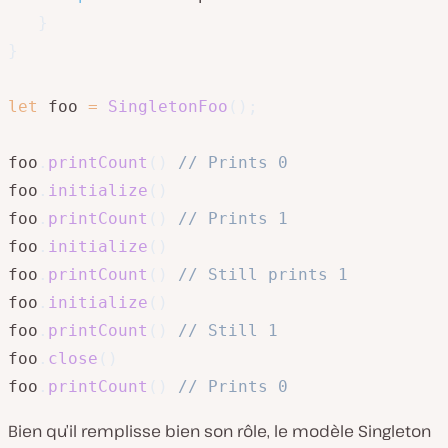
}
}
let
 foo 
=
SingletonFoo
(
)
;
foo
.
printCount
(
)
// Prints 0
foo
.
initialize
(
)
foo
.
printCount
(
)
// Prints 1
foo
.
initialize
(
)
foo
.
printCount
(
)
// Still prints 1
foo
.
initialize
(
)
foo
.
printCount
(
)
// Still 1
foo
.
close
(
)
foo
.
printCount
(
)
// Prints 0
Bien qu’il remplisse bien son rôle, le modèle Singleton