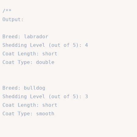
/**

Output:

Breed: labrador

Shedding Level (out of 5): 4

Coat Length: short

Coat Type: double

Breed: bulldog

Shedding Level (out of 5): 3

Coat Length: short

Coat Type: smooth
