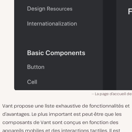
La page d’accueil de
Vant propose une liste exhaustive de fonctionnalités et
d’avantages. Le plus important est peut-être que les
composants de Vant sont conçus en fonction des
appareils mobiles et des interactions tactiles. Il est