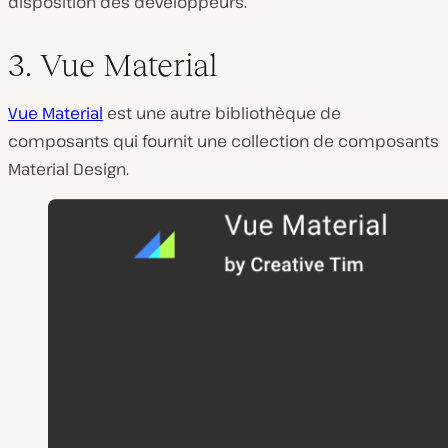
disposition des développeurs.
3. Vue Material
Vue Material
est une autre bibliothèque de
composants qui fournit une collection de composants
Material Design.