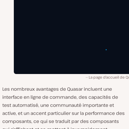
La page d’accueil de Q
Les nombreux avantages de Quasar incluent une
interface en ligne de commande, des capacités de
test automatisé, une communauté importante et
active, et un accent particulier sur la performance des
composants, ce qui se traduit par des composants