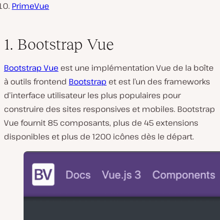
PrimeVue
1. Bootstrap Vue
Bootstrap Vue
est une implémentation Vue de la boîte
à outils frontend
Bootstrap
et est l’un des frameworks
d’interface utilisateur les plus populaires pour
construire des sites responsives et mobiles. Bootstrap
Vue fournit 85 composants, plus de 45 extensions
disponibles et plus de 1200 icônes dès le départ.