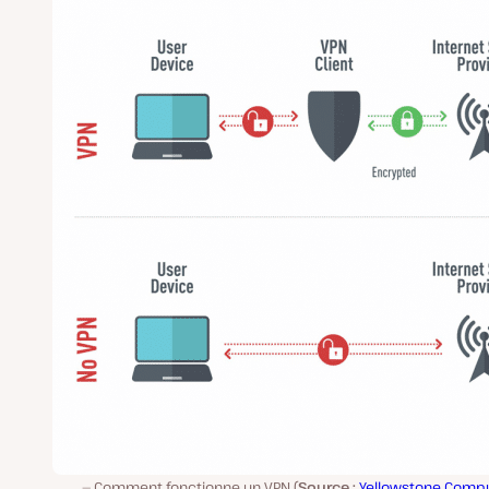
Comment fonctionne un VPN (
Source :
Yellowstone Compu