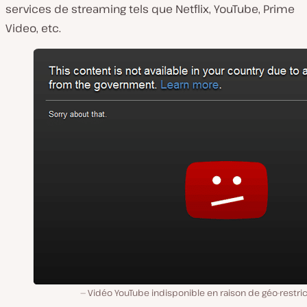
services de streaming tels que Netflix, YouTube, Prime
Video, etc.
Vidéo YouTube indisponible en raison de géo-restri