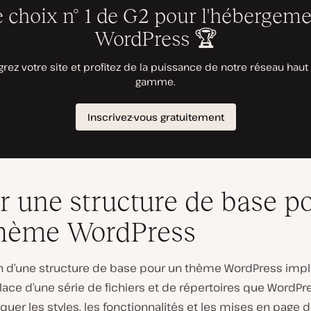
r une structure de base p
thème WordPress
on d’une structure de base pour un thème WordPress impl
ace d’une série de fichiers et de répertoires que WordPre
quer les styles, les fonctionnalités et les mises en page d