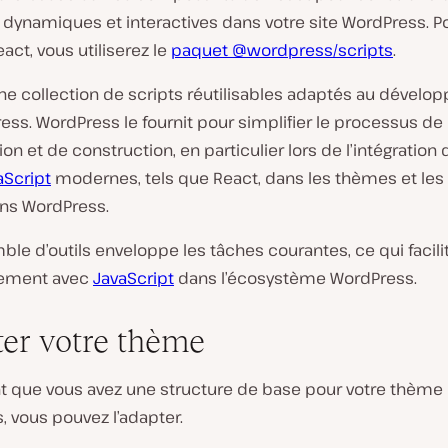
 dynamiques et interactives dans votre site WordPress. P
eact, vous utiliserez le
paquet @wordpress/scripts
.
d’une collection de scripts réutilisables adaptés au dével
ss. WordPress le fournit pour simplifier le processus de
ion et de construction, en particulier lors de l’intégration 
aScript
modernes, tels que React, dans les thèmes et les
ns WordPress.
le d’outils enveloppe les tâches courantes, ce qui facilit
ement avec
JavaScript
dans l’écosystème WordPress.
er votre thème
t que vous avez une structure de base pour votre thème
 vous pouvez l’adapter.