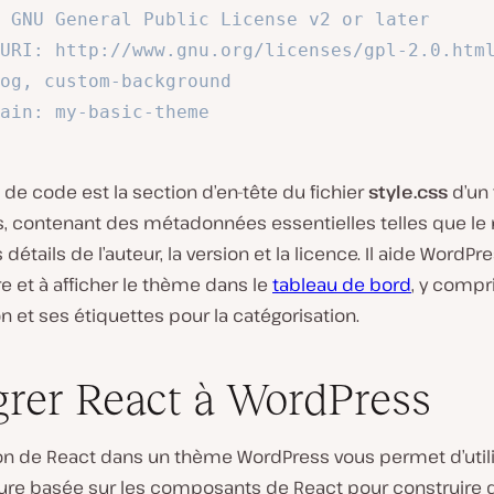
 GNU General Public License v2 or later

URI: http://www.gnu.org/licenses/gpl-2.0.html
og, custom-background

ain: my-basic-theme

t de code est la section d’en-tête du fichier
style.css
d’un
, contenant des métadonnées essentielles telles que l
détails de l’auteur, la version et la licence. Il aide WordPr
e et à afficher le thème dans le
tableau de bord
, y compr
n et ses étiquettes pour la catégorisation.
grer React à WordPress
tion de React dans un thème WordPress vous permet d’util
cture basée sur les composants de React pour construire 