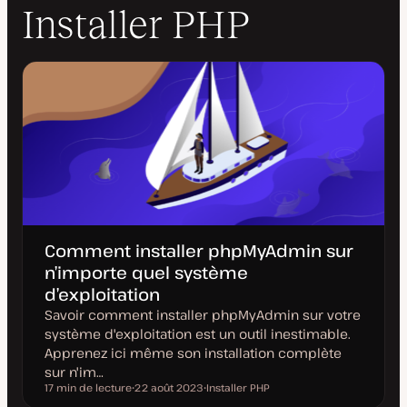
Installer PHP
Comment installer phpMyAdmin sur
n’importe quel système
d’exploitation
Savoir comment installer phpMyAdmin sur votre
système d'exploitation est un outil inestimable.
Apprenez ici même son installation complète
sur n'im…
17 min de lecture
22 août 2023
Installer PHP
Temps de lecture
D
S