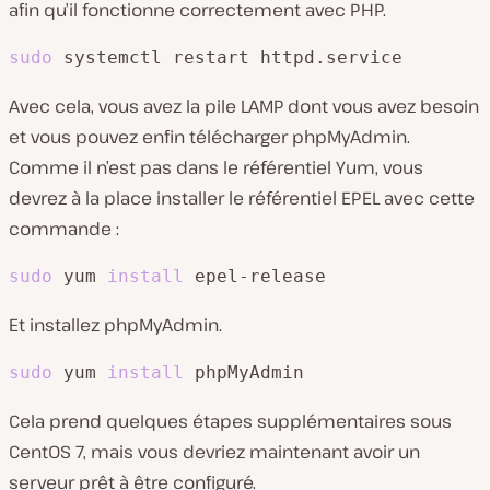
afin qu’il fonctionne correctement avec PHP.
sudo
 systemctl restart httpd.service
Avec cela, vous avez la pile LAMP dont vous avez besoin
et vous pouvez enfin télécharger phpMyAdmin.
Comme il n’est pas dans le référentiel Yum, vous
devrez à la place installer le référentiel EPEL avec cette
commande :
sudo
 yum 
install
 epel-release
Et installez phpMyAdmin.
sudo
 yum 
install
 phpMyAdmin
Cela prend quelques étapes supplémentaires sous
CentOS 7, mais vous devriez maintenant avoir un
serveur prêt à être configuré.