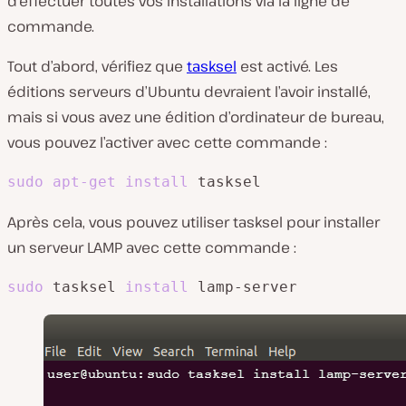
d’effectuer toutes vos installations via la ligne de
commande.
Tout d’abord, vérifiez que
tasksel
est activé. Les
éditions serveurs d’Ubuntu devraient l’avoir installé,
mais si vous avez une édition d’ordinateur de bureau,
vous pouvez l’activer avec cette commande :
sudo
apt-get
install
 tasksel
Après cela, vous pouvez utiliser tasksel pour installer
un serveur LAMP avec cette commande :
sudo
 tasksel 
install
 lamp-server