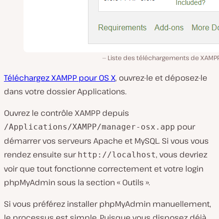
Liste des téléchargements de XAMPP
Téléchargez XAMPP pour OS X
, ouvrez-le et déposez-le
dans votre dossier Applications.
Ouvrez le contrôle XAMPP depuis
pour
/Applications/XAMPP/manager-osx.app
démarrer vos serveurs Apache et MySQL. Si vous vous
rendez ensuite sur
, vous devriez
http://localhost
voir que tout fonctionne correctement et votre login
phpMyAdmin sous la section « Outils ».
Si vous préférez installer phpMyAdmin manuellement,
le processus est simple. Puisque vous disposez déjà