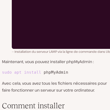
Installation du serveur LAMP via la ligne de commande dans U
Maintenant, vous pouvez installer phpMyAdmin :
sudo
apt
install
 phpMyAdmin
Avec cela, vous avez tous les fichiers nécessaires pour
faire fonctionner un serveur sur votre ordinateur.
Comment installer