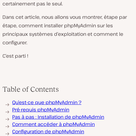
certainement pas le seul.
Dans cet article, nous allons vous montrer, étape par
étape, comment installer phpMyAdmin sur les
principaux systèmes d’exploitation et comment le
configurer.
C’est parti !
Table of Contents
Qu’est-ce que phpMyAdmin ?
Pré-requis phpMyAdmin
Pas à pas : Installation de phpMyAdmin
Comment accéder à phpMyAdmin
Configuration de phpMyAdmin