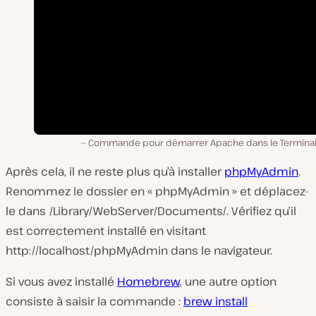
Commande pour démarrer Apache dans le Terminal
Après cela, il ne reste plus qu’à installer
phpMyAdmin
.
Renommez le dossier en « phpMyAdmin » et déplacez-
le dans /Library/WebServer/Documents/. Vérifiez qu’il
est correctement installé en visitant
http://localhost/phpMyAdmin dans le navigateur.
Si vous avez installé
Homebrew
, une autre option
consiste à saisir la commande :
brew install