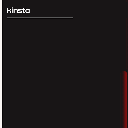
Kinsta®
Cerca
Piattaforma
Soluzioni
Accedi
Prezzi
Risorse
Contatti