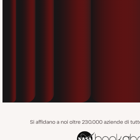
Si affidano a noi oltre 230.000 aziende di tut