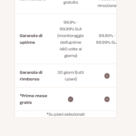
gratuito
rimozione
99,9% –
99,99% SLA
Garanzia di
(monitoraggio
99,95% –
uptime
dell’uptime
99,99% SLA
480 volte al
giorno)
Garanzia di
30 giorni (tutti
rimborso
i piani)
*Primo mese
gratis
*Su piani selezionati