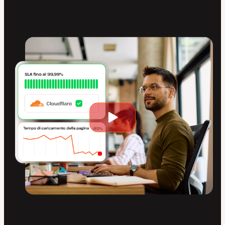
Riproduci
video