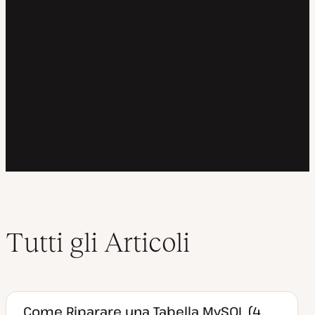
Tutti gli Articoli
Come Riparare una Tabella MySQL (4