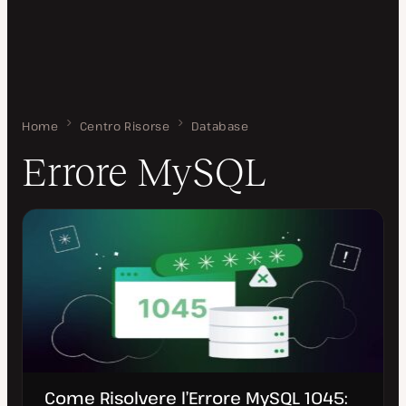
Home
Errore MySQL
Centro Risorse
Database
Errore MySQL
Come Risolvere l’Errore MySQL 1045: